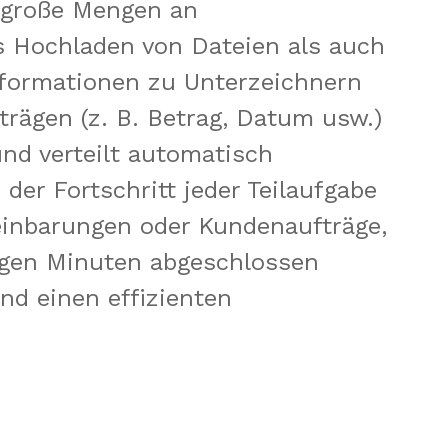
 große Mengen an 
s Hochladen von Dateien als auch 
formationen zu Unterzeichnern 
trägen (z. B. Betrag, Datum usw.) 
d verteilt automatisch 
er Fortschritt jeder Teilaufgabe 
reinbarungen oder Kundenaufträge, 
gen Minuten abgeschlossen 
d einen effizienten 