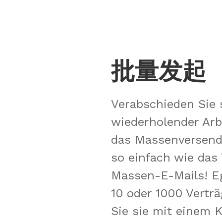
批量发起
Verabschieden Sie 
wiederholender Arb
das Massenversen
so einfach wie das
Massen-E-Mails! Eg
10 oder 1000 Verträ
Sie sie mit einem Kl