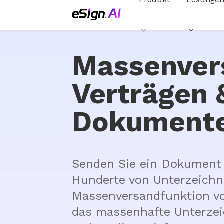
Massenver
Verträgen 
Dokument
Senden Sie ein Dokument g
Hunderte von Unterzeichne
Massenversandfunktion von
das massenhafte Unterzei