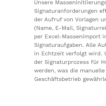
Unsere Masseninitiierung
Signaturanforderungen eff
der Aufruf von Vorlagen u
(Name, E-Mail, Signaturrei
per Excel-Massenimport im
Signaturaufgaben. Alle Auf
in Echtzeit verfolgt wird.
der Signaturprozess für 
werden, was die manuelle 
Geschäftsbetrieb gewährle