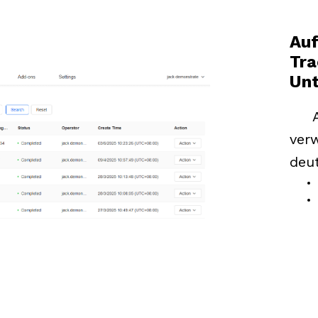
Auf
Tra
Unt
verw
deut