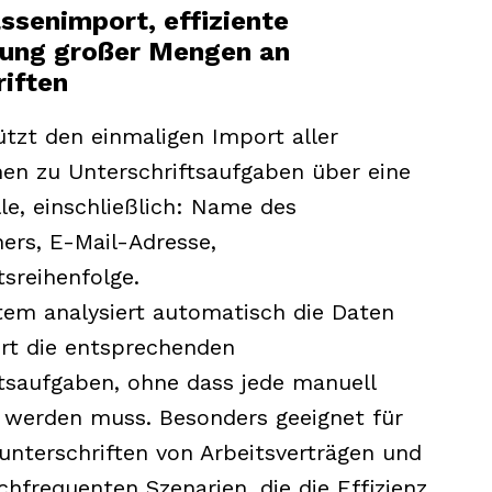
ssenimport, effiziente
tung großer Mengen an
riften
ützt den einmaligen Import aller
en zu Unterschriftsaufgaben über eine
le, einschließlich: Name des
ers, E-Mail-Adresse,
tsreihenfolge.
tem analysiert automatisch die Daten
ert die entsprechenden
tsaufgaben, ohne dass jede manuell
 werden muss. Besonders geeignet für
nterschriften von Arbeitsverträgen und
hfrequenten Szenarien, die die Effizienz