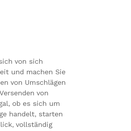
sich von sich
eit und machen Sie
den von Umschlägen
 Versenden von
al, ob es sich um
ge handelt, starten
ick, vollständig