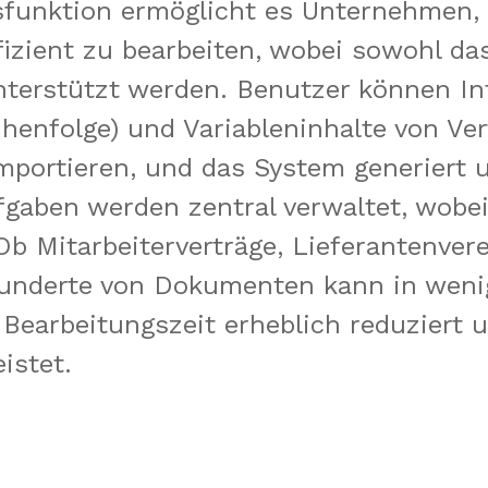
sfunktion ermöglicht es Unternehmen,
izient zu bearbeiten, wobei sowohl da
nterstützt werden. Benutzer können In
henfolge) und Variableninhalte von Ver
portieren, und das System generiert un
gaben werden zentral verwaltet, wobei d
 Ob Mitarbeiterverträge, Lieferantenve
Hunderte von Dokumenten kann in weni
Bearbeitungszeit erheblich reduziert un
istet.