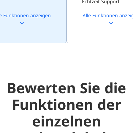
Echtzeit-Support
le Funktionen anzeigen
Alle Funktionen anzei
Bewerten Sie die
Funktionen der
einzelnen