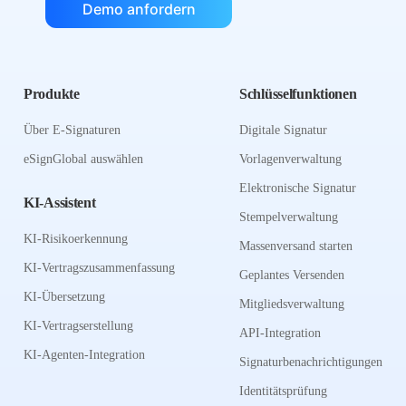
Demo anfordern
Produkte
Schlüsselfunktionen
Über E-Signaturen
Digitale Signatur
eSignGlobal auswählen
Vorlagenverwaltung
Elektronische Signatur
KI-Assistent
Stempelverwaltung
KI-Risikoerkennung
Massenversand starten
KI-Vertragszusammenfassung
Geplantes Versenden
KI-Übersetzung
Mitgliedsverwaltung
KI-Vertragserstellung
API-Integration
KI-Agenten-Integration
Signaturbenachrichtigungen
Identitätsprüfung