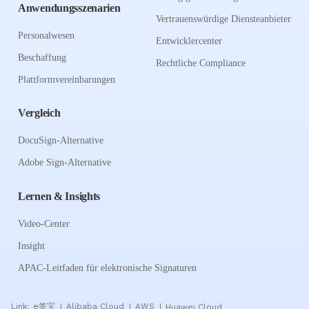
Anwendungsszenarien
Vertrauenswürdige Diensteanbieter
Personalwesen
Entwicklercenter
Beschaffung
Rechtliche Compliance
Plattformvereinbarungen
Vergleich
DocuSign-Alternative
Adobe Sign-Alternative
Lernen & Insights
Video-Center
Insight
APAC-Leitfaden für elektronische Signaturen
Link:
e签宝
Alibaba Cloud
AWS
Huawei Cloud
|
|
|