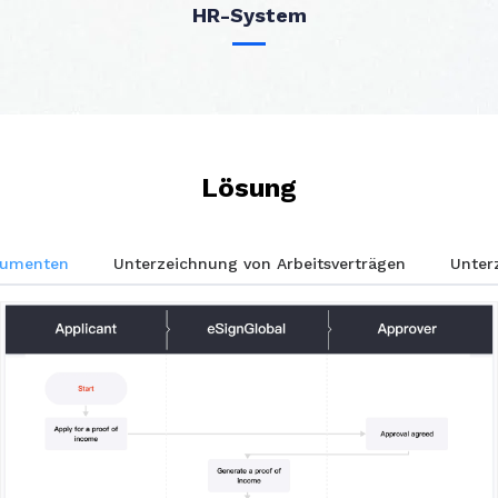
HR-System
Lösung
kumenten
Unterzeichnung von Arbeitsverträgen
Unter