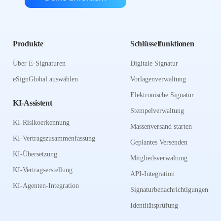
Produkte
Schlüsselfunktionen
Über E-Signaturen
Digitale Signatur
eSignGlobal auswählen
Vorlagenverwaltung
Elektronische Signatur
KI-Assistent
Stempelverwaltung
KI-Risikoerkennung
Massenversand starten
KI-Vertragszusammenfassung
Geplantes Versenden
KI-Übersetzung
Mitgliedsverwaltung
KI-Vertragserstellung
API-Integration
KI-Agenten-Integration
Signaturbenachrichtigungen
Identitätsprüfung