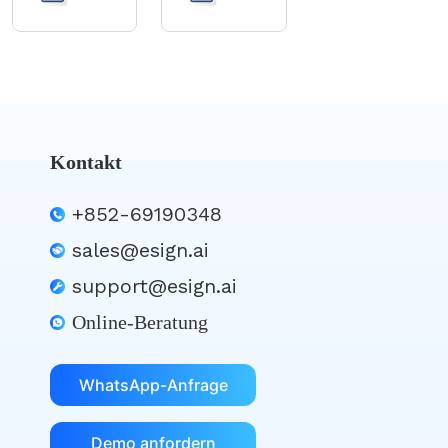
Portal
Kontakt
+852-69190348
sales@esign.ai
support@esign.ai
Online-Beratung
WhatsApp-Anfrage
Demo anfordern