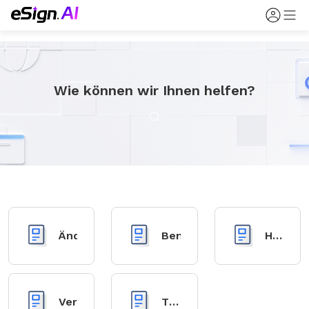
Wie können wir Ihnen helfen?
Änderungsprotokoll
Benutzerhandbuch
Häufig
gestell
Fragen
Vertrauensdiensteanbieter
Ticket-