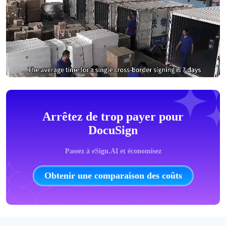
Arrêtez de trop payer pour
DocuSign
Passez à eSign.AI et économisez
Obtenir une comparaison des coûts