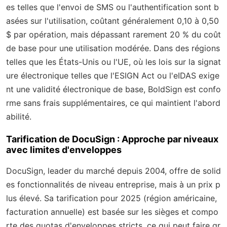
es telles que l'envoi de SMS ou l'authentification sont b
asées sur l'utilisation, coûtant généralement 0,10 à 0,50
$ par opération, mais dépassant rarement 20 % du coût
de base pour une utilisation modérée. Dans des régions
telles que les États-Unis ou l'UE, où les lois sur la signat
ure électronique telles que l'ESIGN Act ou l'eIDAS exige
nt une validité électronique de base, BoldSign est confo
rme sans frais supplémentaires, ce qui maintient l'abord
abilité.
Tarification de DocuSign : Approche par niveaux
avec limites d'enveloppes
DocuSign, leader du marché depuis 2004, offre de solid
es fonctionnalités de niveau entreprise, mais à un prix p
lus élevé. Sa tarification pour 2025 (région américaine,
facturation annuelle) est basée sur les sièges et compo
rte des quotas d'enveloppes stricts, ce qui peut faire gr