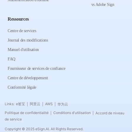
vs Adobe Sign
Ressources
Centre de services
Journal des modifications
Manuel d'utilisation
FAQ
Fournisseur de services de confiance
Centre de développement
Conformité légale
Links:
e签宝
阿里云
AWS
华为云
|
|
|
Politique de confidentialité
Conditions d'utilisation
Accord de niveau
|
|
de service
Copyright © 2025 eSign.AI. All Rights Reserved.