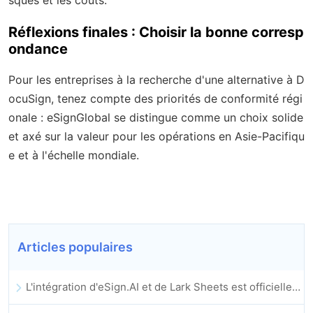
Réflexions finales : Choisir la bonne corresp
ondance
Pour les entreprises à la recherche d'une alternative à D
ocuSign, tenez compte des priorités de conformité régi
onale : eSignGlobal se distingue comme un choix solide
et axé sur la valeur pour les opérations en Asie-Pacifiqu
e et à l'échelle mondiale.
Articles populaires
L'intégration d'eSign.AI et de Lark Sheets est officiellement lancée : automatisation complète de la signature et de l'archivage des contrats électroniques