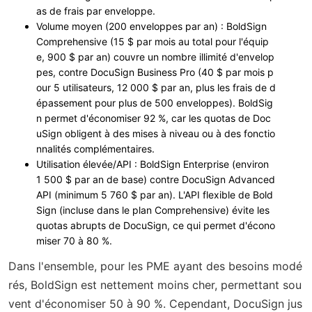
as de frais par enveloppe.
Volume moyen (200 enveloppes par an)
: BoldSign
Comprehensive (15 $ par mois au total pour l'équip
e, 900 $ par an) couvre un nombre illimité d'envelop
pes, contre DocuSign Business Pro (40 $ par mois p
our 5 utilisateurs, 12 000 $ par an, plus les frais de d
épassement pour plus de 500 enveloppes). BoldSig
n permet d'économiser 92 %, car les quotas de Doc
uSign obligent à des mises à niveau ou à des fonctio
nnalités complémentaires.
Utilisation élevée/API
: BoldSign Enterprise (environ
1 500 $ par an de base) contre DocuSign Advanced
API (minimum 5 760 $ par an). L'API flexible de Bold
Sign (incluse dans le plan Comprehensive) évite les
quotas abrupts de DocuSign, ce qui permet d'écono
miser 70 à 80 %.
Dans l'ensemble, pour les PME ayant des besoins modé
rés, BoldSign est nettement moins cher, permettant sou
vent d'économiser 50 à 90 %. Cependant, DocuSign jus