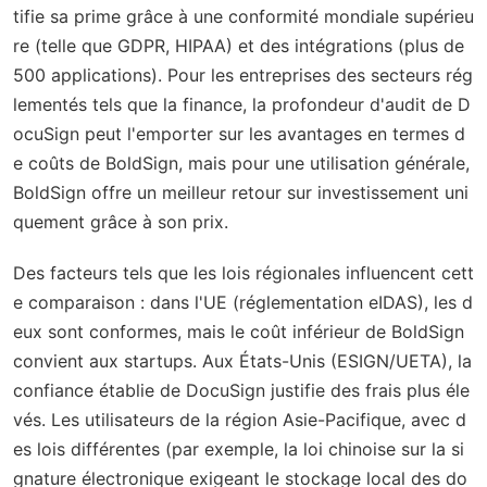
tifie sa prime grâce à une conformité mondiale supérieu
re (telle que GDPR, HIPAA) et des intégrations (plus de
500 applications). Pour les entreprises des secteurs rég
lementés tels que la finance, la profondeur d'audit de D
ocuSign peut l'emporter sur les avantages en termes d
e coûts de BoldSign, mais pour une utilisation générale,
BoldSign offre un meilleur retour sur investissement uni
quement grâce à son prix.
Des facteurs tels que les lois régionales influencent cett
e comparaison : dans l'UE (réglementation eIDAS), les d
eux sont conformes, mais le coût inférieur de BoldSign
convient aux startups. Aux États-Unis (ESIGN/UETA), la
confiance établie de DocuSign justifie des frais plus éle
vés. Les utilisateurs de la région Asie-Pacifique, avec d
es lois différentes (par exemple, la loi chinoise sur la si
gnature électronique exigeant le stockage local des do