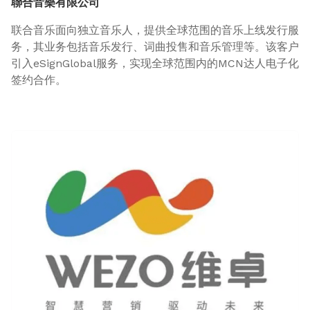
聯合音樂有限公司
联合音乐面向独立音乐人，提供全球范围的音乐上线发行服
务，其业务包括音乐发行、词曲投售和音乐管理等。该客户
引入eSignGlobal服务，实现全球范围内的MCN达人电子化
签约合作。