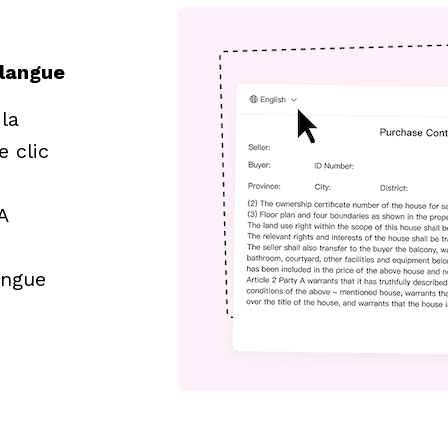
 langue
 clic 
 
ngue 