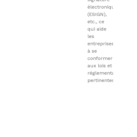
électronique
(ESIGN),
etc., ce
qui aide
les
entreprises
à se
conformer
aux lois et
réglementations
pertinentes.