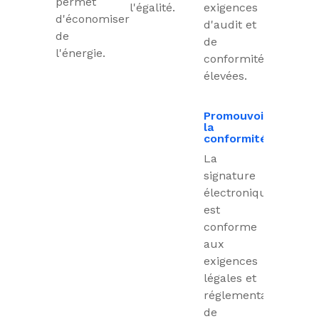
permet
l'égalité.
exigences
d'économiser
d'audit et
de
de
l'énergie.
conformité
élevées.
Promouvoir
la
conformité
La
signature
électronique
est
conforme
aux
exigences
légales et
réglementaires
de