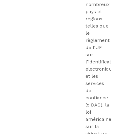
nombreux
pays et
régions,
telles que
le
règlement
de l'UE
sur
l'identification
électronique
et les
services
de
confiance
(eIDAS), la
loi
américaine
sur la
signature