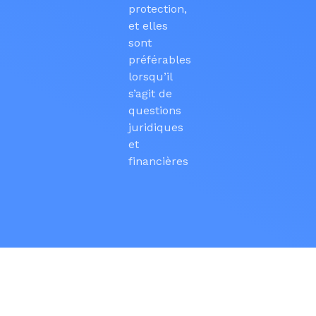
protection,
et elles
sont
préférables
lorsqu’il
s’agit de
questions
juridiques
et
financières