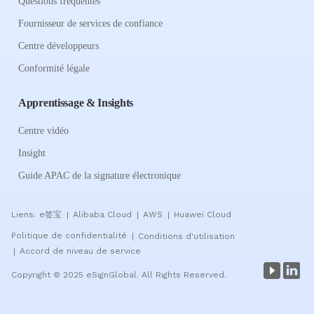
Questions fréquentes
Fournisseur de services de confiance
Centre développeurs
Conformité légale
Apprentissage & Insights
Centre vidéo
Insight
Guide APAC de la signature électronique
Liens:
e签宝
Alibaba Cloud
AWS
Huawei Cloud
|
|
|
Politique de confidentialité
Conditions d'utilisation
|
Accord de niveau de service
|
Copyright © 2025 eSignGlobal. All Rights Reserved.