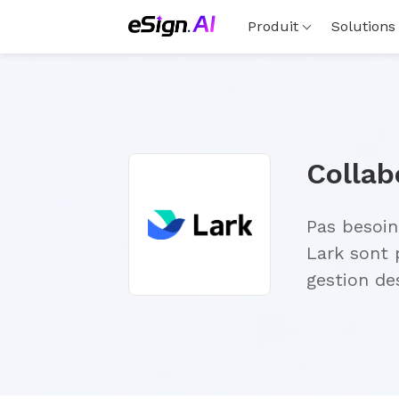
Produit
Solutions
Pas besoin
Lark sont 
gestion de
intelligen
accélérée d