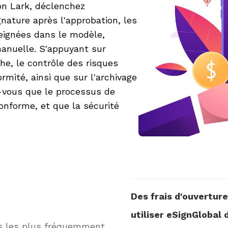
ion Lark, déclenchez
ature après l'approbation, les
ignées dans le modèle,
 manuelle. S'appuyant sur
che, le contrôle des risques
rmité, ainsi que sur l'archivage
z-vous que le processus de
onforme, et que la sécurité
Des frais d'ouvertur
utiliser eSignGlobal 
s les plus fréquemment