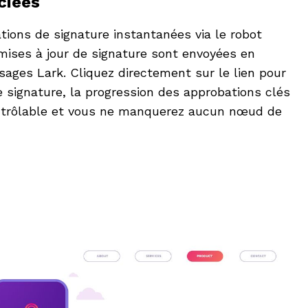
ciées
tions de signature instantanées via le robot
 mises à jour de signature sont envoyées en
ages Lark. Cliquez directement sur le lien pour
 signature, la progression des approbations clés
ntrôlable et vous ne manquerez aucun nœud de