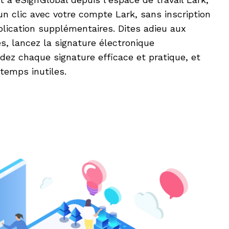
n clic avec votre compte Lark, sans inscription
lication supplémentaires. Dites adieu aux
es, lancez la signature électronique
ez chaque signature efficace et pratique, et
 temps inutiles.