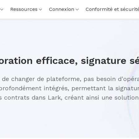
Ressources
Connexion
Conformité et sécurit
 de changer de plateforme, pas besoin d'opérat
profondément intégrés, permettant la signature
s contrats dans Lark, créant ainsi une solutio
te, plus sûre et plus pratique pour les entrepri
es activités.