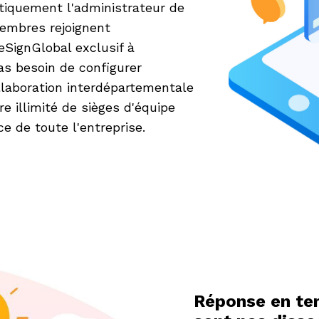
tiquement l'administrateur de
membres rejoignent
eSignGlobal exclusif à
Pas besoin de configurer
llaboration interdépartementale
illimité de sièges d'équipe
e de toute l'entreprise.
Réponse en tem