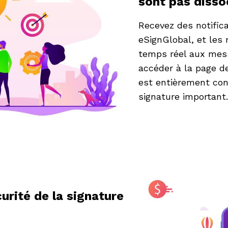
sont pas disso
Recevez des notifica
eSignGlobal, et les
temps réel aux mess
accéder à la page de
est entièrement co
signature important.
urité de la signature