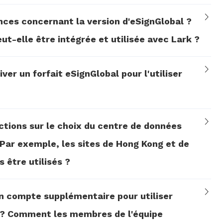
ences concernant la version d'eSignGlobal ?
ut-elle être intégrée et utilisée avec Lark ?
er un forfait eSignGlobal pour l'utiliser
ictions sur le choix du centre de données
 Par exemple, les sites de Hong Kong et de
 être utilisés ?
un compte supplémentaire pour utiliser
k ? Comment les membres de l'équipe