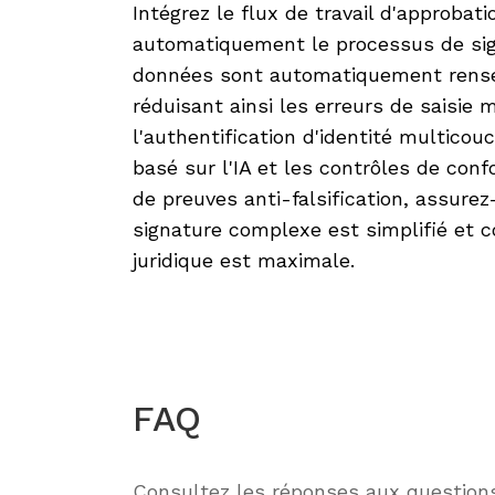
Intégrez le flux de travail d'approbat
automatiquement le processus de sign
données sont automatiquement rense
réduisant ainsi les erreurs de saisie
l'authentification d'identité multicou
basé sur l'IA et les contrôles de confo
de preuves anti-falsification, assure
signature complexe est simplifié et c
juridique est maximale.
FAQ
Consultez les réponses aux question