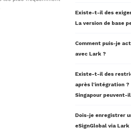
l
Existe-t-il des exig
La version de base pe
Comment puis-je activ
avec Lark ?
Existe-t-il des restr
après l'intégration ?
Singapour peuvent-ils
Dois-je enregistrer 
eSignGlobal via Lar