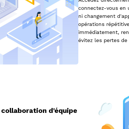
connectez-vous en u
ni changement d'app
opérations répétitiv
immédiatement, rend
évitez les pertes de
 collaboration d'équipe