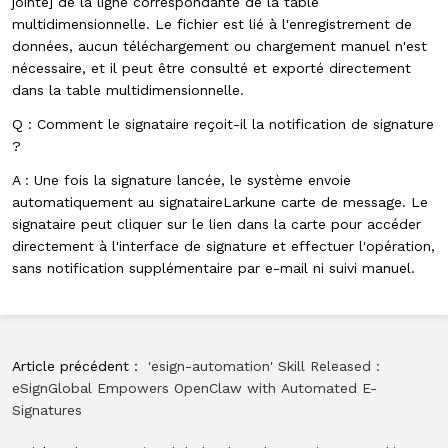
jointe] de la ligne correspondante de la table
multidimensionnelle. Le fichier est lié à l'enregistrement de
données, aucun téléchargement ou chargement manuel n'est
nécessaire, et il peut être consulté et exporté directement
dans la table multidimensionnelle.
Q : Comment le signataire reçoit-il la notification de signature
?
A
: Une fois la signature lancée, le système envoie
automatiquement au signataire
Lark
une carte de message. Le
signataire peut cliquer sur le lien dans la carte pour accéder
directement à l'interface de signature et effectuer l'opération,
sans notification supplémentaire par e-mail ni suivi manuel.
Article précédent：
'esign-automation' Skill Released：
eSignGlobal Empowers OpenClaw with Automated E-
Signatures