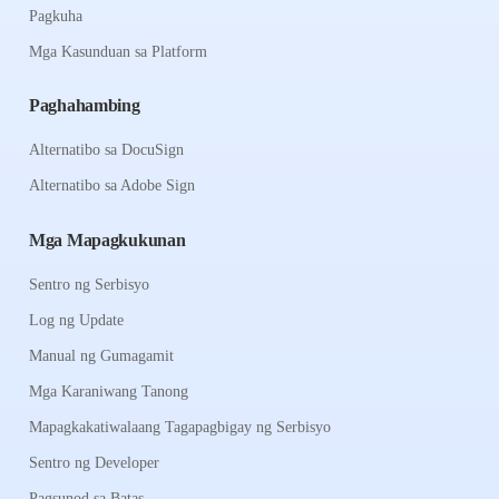
Pagkuha
Mga Kasunduan sa Platform
Paghahambing
Alternatibo sa DocuSign
Alternatibo sa Adobe Sign
Mga Mapagkukunan
Sentro ng Serbisyo
Log ng Update
Manual ng Gumagamit
Mga Karaniwang Tanong
Mapagkakatiwalaang Tagapagbigay ng Serbisyo
Sentro ng Developer
Pagsunod sa Batas