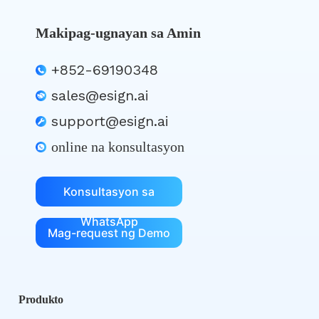
Makipag-ugnayan sa Amin
+852-69190348
sales@esign.ai
support@esign.ai
online na konsultasyon
Konsultasyon sa
WhatsApp
Mag-request ng Demo
Produkto