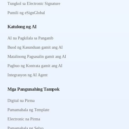
Tungkol sa Electronic Signature
Pumili ng eSignGlobal
Katulong ng AI
AI na Pagkilala sa Panganib
Buod ng Kasunduan gamit ang AI
Matalinong Pagsasalin gamit ang AI
Pagbuo ng Kontrata gamit ang AI
Integrasyon ng AI Agent
Mga Pangunahing Tampok
Digital na Pirma
Pamamahala ng Template
Electronic na Pirma
Pamamahala ng Selyo