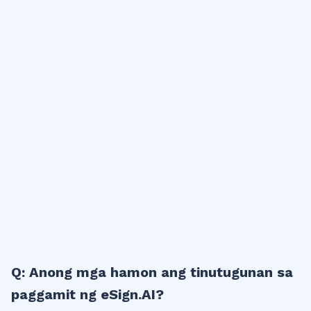
Q: Anong mga hamon ang tinutugunan sa
paggamit ng eSign.AI?