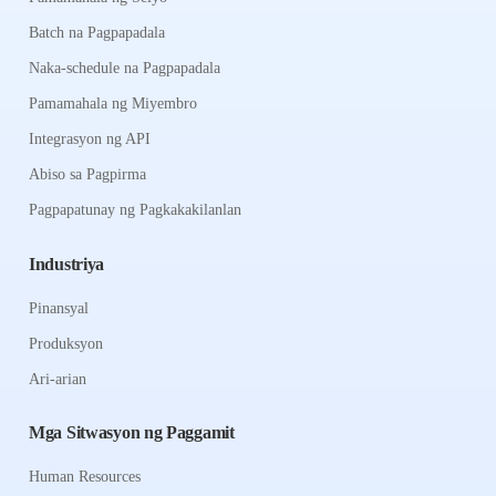
Batch na Pagpapadala
Naka-schedule na Pagpapadala
Pamamahala ng Miyembro
Integrasyon ng API
Abiso sa Pagpirma
Pagpapatunay ng Pagkakakilanlan
Industriya
Pinansyal
Produksyon
Ari-arian
Mga Sitwasyon ng Paggamit
Human Resources