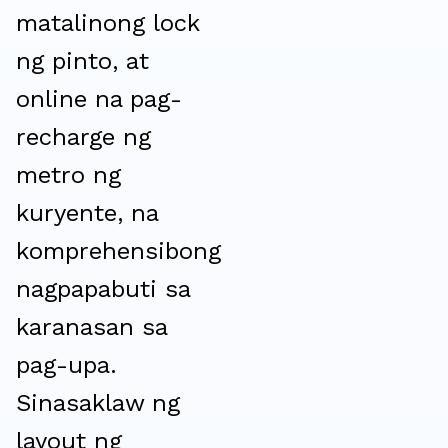
matalinong lock
ng pinto, at
online na pag-
recharge ng
metro ng
kuryente, na
komprehensibong
nagpapabuti sa
karanasan sa
pag-upa.
Sinasaklaw ng
layout ng