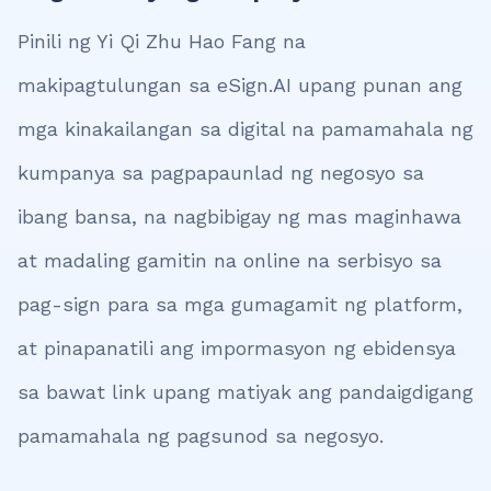
Pinili ng Yi Qi Zhu Hao Fang na
makipagtulungan sa eSign.AI upang punan ang
mga kinakailangan sa digital na pamamahala ng
kumpanya sa pagpapaunlad ng negosyo sa
ibang bansa, na nagbibigay ng mas maginhawa
at madaling gamitin na online na serbisyo sa
pag-sign para sa mga gumagamit ng platform,
at pinapanatili ang impormasyon ng ebidensya
sa bawat link upang matiyak ang pandaigdigang
pamamahala ng pagsunod sa negosyo.