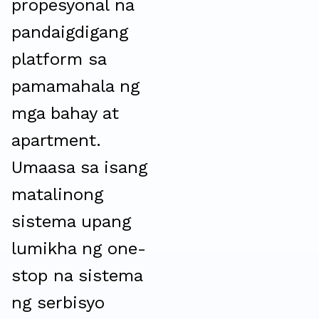
propesyonal na
pandaigdigang
platform sa
pamamahala ng
mga bahay at
apartment.
Umaasa sa isang
matalinong
sistema upang
lumikha ng one-
stop na sistema
ng serbisyo