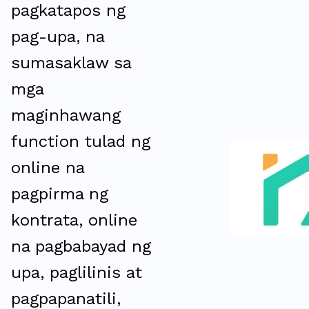
pagkatapos ng
pag-upa, na
sumasaklaw sa
mga
maginhawang
function tulad ng
online na
pagpirma ng
kontrata, online
na pagbabayad ng
upa, paglilinis at
pagpapanatili,