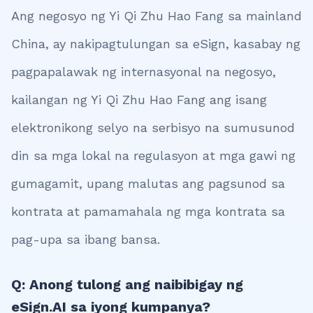
Ang negosyo ng Yi Qi Zhu Hao Fang sa mainland
China, ay nakipagtulungan sa eSign, kasabay ng
pagpapalawak ng internasyonal na negosyo,
kailangan ng Yi Qi Zhu Hao Fang ang isang
elektronikong selyo na serbisyo na sumusunod
din sa mga lokal na regulasyon at mga gawi ng
gumagamit, upang malutas ang pagsunod sa
kontrata at pamamahala ng mga kontrata sa
pag-upa sa ibang bansa.
Q: Anong tulong ang naibibigay ng
eSign.AI sa iyong kumpanya?