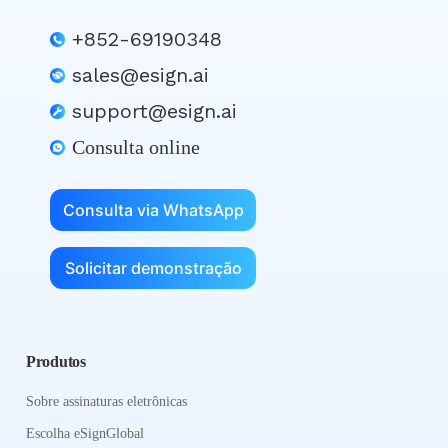
+852-69190348
sales@esign.ai
support@esign.ai
Consulta online
Consulta via WhatsApp
Solicitar demonstração
Produtos
Sobre assinaturas eletrônicas
Escolha eSignGlobal