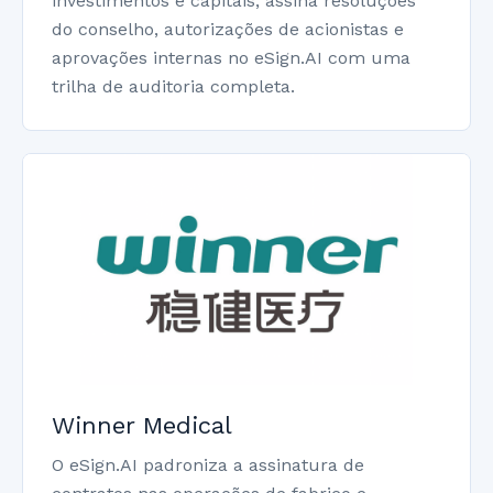
investimentos e capitais, assina resoluções
do conselho, autorizações de acionistas e
aprovações internas no eSign.AI com uma
trilha de auditoria completa.
Winner Medical
O eSign.AI padroniza a assinatura de