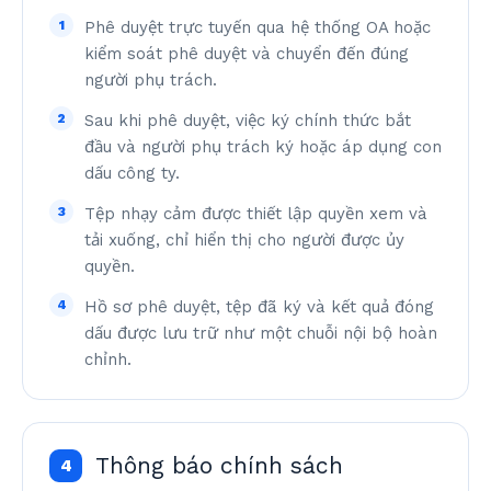
1
Phê duyệt trực tuyến qua hệ thống OA hoặc
kiểm soát phê duyệt và chuyển đến đúng
người phụ trách.
2
Sau khi phê duyệt, việc ký chính thức bắt
đầu và người phụ trách ký hoặc áp dụng con
dấu công ty.
3
Tệp nhạy cảm được thiết lập quyền xem và
tải xuống, chỉ hiển thị cho người được ủy
quyền.
4
Hồ sơ phê duyệt, tệp đã ký và kết quả đóng
dấu được lưu trữ như một chuỗi nội bộ hoàn
chỉnh.
Thông báo chính sách
4