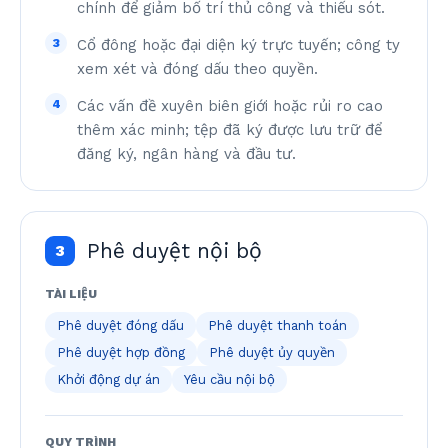
chính để giảm bố trí thủ công và thiếu sót.
3
Cổ đông hoặc đại diện ký trực tuyến; công ty
xem xét và đóng dấu theo quyền.
4
Các vấn đề xuyên biên giới hoặc rủi ro cao
thêm xác minh; tệp đã ký được lưu trữ để
đăng ký, ngân hàng và đầu tư.
Phê duyệt nội bộ
3
TÀI LIỆU
Phê duyệt đóng dấu
Phê duyệt thanh toán
Phê duyệt hợp đồng
Phê duyệt ủy quyền
Khởi động dự án
Yêu cầu nội bộ
QUY TRÌNH