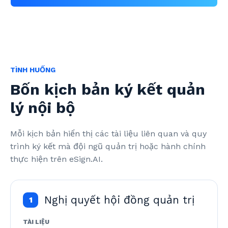
TÌNH HUỐNG
Bốn kịch bản ký kết quản
lý nội bộ
Mỗi kịch bản hiển thị các tài liệu liên quan và quy 
trình ký kết mà đội ngũ quản trị hoặc hành chính 
thực hiện trên eSign.AI.
Nghị quyết hội đồng quản trị
1
TÀI LIỆU