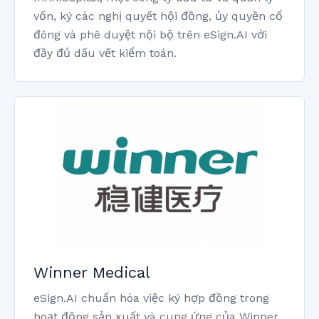
vốn, ký các nghị quyết hội đồng, ủy quyền cổ
đông và phê duyệt nội bộ trên eSign.AI với
đầy đủ dấu vết kiểm toán.
Winner Medical
eSign.AI chuẩn hóa việc ký hợp đồng trong
hoạt động sản xuất và cung ứng của Winner