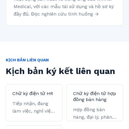
Medical, với các mẫu tái sử dụng và hồ sơ ký
đầy đủ. Đọc nghiên cứu tình huống →
KỊCH BẢN LIÊN QUAN
Kịch bản ký kết liên quan
Chữ ký điện tử HR
Chữ ký điện tử hợp
đồng bán hàng
Tiếp nhận, đang
Hợp đồng bán
làm việc, nghỉ việc
hàng, đại lý, phân
và nộp hồ sơ nhà
phối và khách hàng
nước.