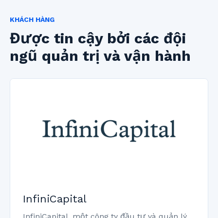
KHÁCH HÀNG
Được tin cậy bởi các đội
ngũ quản trị và vận hành
InfiniCapital
InfiniCapital, một công ty đầu tư và quản lý