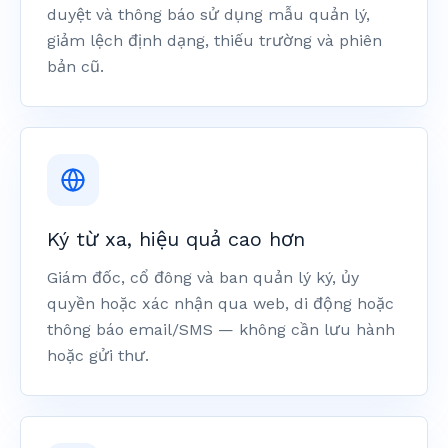
duyệt và thông báo sử dụng mẫu quản lý,
giảm lệch định dạng, thiếu trường và phiên
bản cũ.
Ký từ xa, hiệu quả cao hơn
Giám đốc, cổ đông và ban quản lý ký, ủy
quyền hoặc xác nhận qua web, di động hoặc
thông báo email/SMS — không cần lưu hành
hoặc gửi thư.