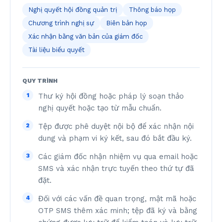
Nghị quyết hội đồng quản trị
Thông báo họp
Chương trình nghị sự
Biên bản họp
Xác nhận bằng văn bản của giám đốc
Tài liệu biểu quyết
QUY TRÌNH
1
Thư ký hội đồng hoặc pháp lý soạn thảo
nghị quyết hoặc tạo từ mẫu chuẩn.
2
Tệp được phê duyệt nội bộ để xác nhận nội
dung và phạm vi ký kết, sau đó bắt đầu ký.
3
Các giám đốc nhận nhiệm vụ qua email hoặc
SMS và xác nhận trực tuyến theo thứ tự đã
đặt.
4
Đối với các vấn đề quan trọng, mật mã hoặc
OTP SMS thêm xác minh; tệp đã ký và bằng