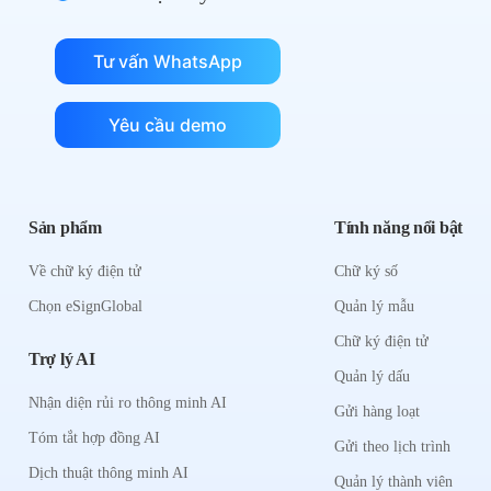
Tư vấn WhatsApp
Yêu cầu demo
Sản phẩm
Tính năng nổi bật
Về chữ ký điện tử
Chữ ký số
Chọn eSignGlobal
Quản lý mẫu
Chữ ký điện tử
Trợ lý AI
Quản lý dấu
Nhận diện rủi ro thông minh AI
Gửi hàng loạt
Tóm tắt hợp đồng AI
Gửi theo lịch trình
Dịch thuật thông minh AI
Quản lý thành viên