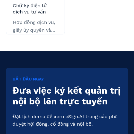
lớn.
Chữ ký điện tử
dịch vụ tư vấn
Hợp đồng dịch vụ,
giấy ủy quyền và
xác nhận bàn giao.
BẮT ĐẦU NGAY
Đưa việc ký kết quản trị
nội bộ lên trực tuyến
Đặt lịch demo để xem eSign.AI trong các phê 
duyệt hội đồng, cổ đông và nội bộ.