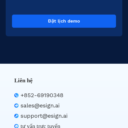
Đặt lịch demo
Liên hệ
+852-69190348
sales@esign.ai
support@esign.ai
tư vấn trực tuyến