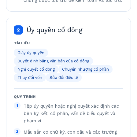
chứng được lưu trữ để kiểm toán và lưu trữ.
Ủy quyền cổ đông
2
TÀI LIỆU
Giấy ủy quyền
Quyết định bằng văn bản của cổ đông
Nghị quyết cổ đông
Chuyển nhượng cổ phần
Thay đổi vốn
Sửa đổi điều lệ
QUY TRÌNH
1
Tệp ủy quyền hoặc nghị quyết xác định các
bên ký kết, cổ phần, vấn đề biểu quyết và
phạm vi.
2
Mẫu sẵn có chữ ký, con dấu và các trường