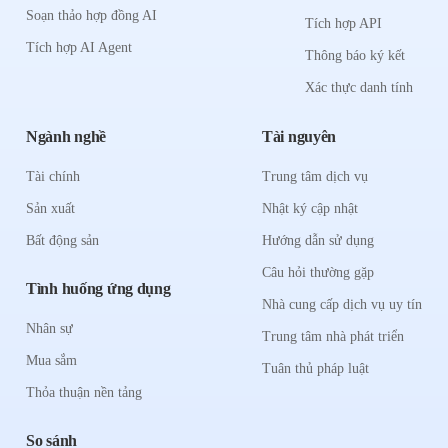
Soạn thảo hợp đồng AI
Tích hợp API
Tích hợp AI Agent
Thông báo ký kết
Xác thực danh tính
Ngành nghề
Tài nguyên
Tài chính
Trung tâm dịch vụ
Sản xuất
Nhật ký cập nhật
Bất động sản
Hướng dẫn sử dụng
Câu hỏi thường gặp
Tình huống ứng dụng
Nhà cung cấp dịch vụ uy tín
Nhân sự
Trung tâm nhà phát triển
Mua sắm
Tuân thủ pháp luật
Thỏa thuận nền tảng
So sánh