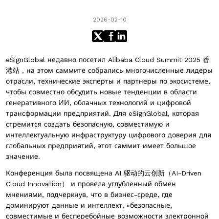
2026-02-10
eSignGlobal недавно посетил
Alibaba Cloud Summit 2025 香
港站
，на этом саммите собрались многочисленные лидеры
отрасли, технические эксперты и партнеры по экосистеме,
чтобы совместно обсудить новые тенденции в области
генеративного ИИ, облачных технологий и цифровой
трансформации предприятий. Для eSignGlobal, которая
стремится создать безопасную, совместимую и
интеллектуальную инфраструктуру цифрового доверия для
глобальных предприятий, этот саммит имеет большое
значение.
Конференция была посвящена
AI 驱动的云创新（AI-Driven
Cloud Innovation）
и провела углубленный обмен
мнениями, подчеркнув, что в бизнес-среде, где
доминируют данные и интеллект, «безопасные,
совместимые и бесперебойные возможности электронной