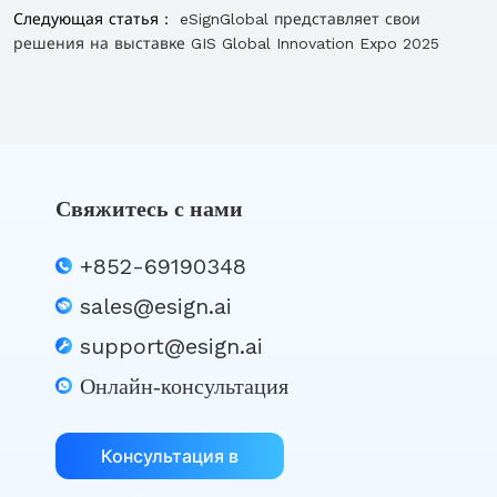
Следующая статья：
eSignGlobal представляет свои
решения на выставке GIS Global Innovation Expo 2025
Свяжитесь с нами
+852-69190348
sales@esign.ai
support@esign.ai
Онлайн-консультация
Консультация в