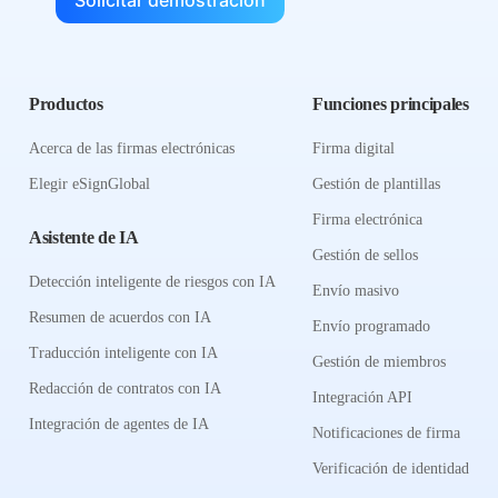
Solicitar demostración
Productos
Funciones principales
Acerca de las firmas electrónicas
Firma digital
Elegir eSignGlobal
Gestión de plantillas
Firma electrónica
Asistente de IA
Gestión de sellos
Detección inteligente de riesgos con IA
Envío masivo
Resumen de acuerdos con IA
Envío programado
Traducción inteligente con IA
Gestión de miembros
Redacción de contratos con IA
Integración API
Integración de agentes de IA
Notificaciones de firma
Verificación de identidad