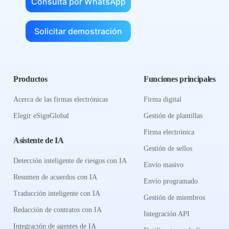
Consulta por WhatsApp
Solicitar demostración
Productos
Funciones principales
Acerca de las firmas electrónicas
Firma digital
Elegir eSignGlobal
Gestión de plantillas
Firma electrónica
Asistente de IA
Gestión de sellos
Detección inteligente de riesgos con IA
Envío masivo
Resumen de acuerdos con IA
Envío programado
Traducción inteligente con IA
Gestión de miembros
Redacción de contratos con IA
Integración API
Integración de agentes de IA