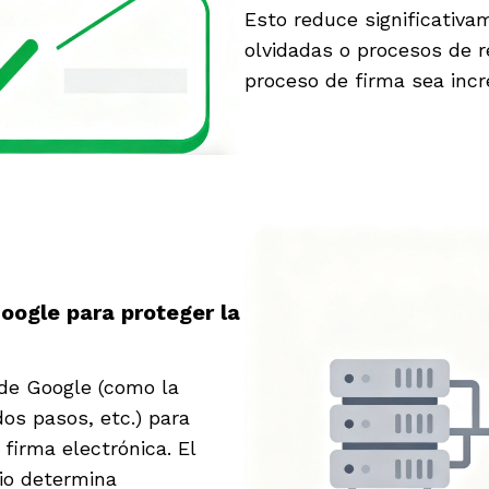
Esto reduce significativ
olvidadas o procesos de re
proceso de firma sea incr
oogle para proteger la
 de Google (como la
dos pasos, etc.) para
firma electrónica. El
io determina