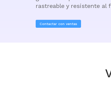
rastreable y resistente al 
Contactar con ventas
V