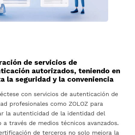
ración de servicios de
ticación autorizados, teniendo en
a la seguridad y la conveniencia
éctese con servicios de autenticación de
dad profesionales como ZOLOZ para
ar la autenticidad de la identidad del
o a través de medios técnicos avanzados.
ertificación de terceros no solo mejora la