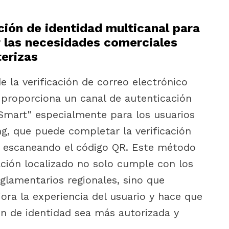
ción de identidad multicanal para
r las necesidades comerciales
terizas
a verificación de correo electrónico
 proporciona un canal de autenticación
 Smart" especialmente para los usuarios
g, que puede completar la verificación
d escaneando el código QR. Este método
ción localizado no solo cumple con los
eglamentarios regionales, sino que
ra la experiencia del usuario y hace que
ión de identidad sea más autorizada y