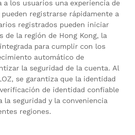
 a los usuarios una experiencia de 
 pueden registrarse rápidamente a 
arios registrados pueden iniciar 
s de la región de Hong Kong, la 
tegrada para cumplir con los 
ecimiento automático de 
tizar la seguridad de la cuenta. Al 
Z, se garantiza que la identidad 
erificación de identidad confiable 
 la seguridad y la conveniencia 
entes regiones.