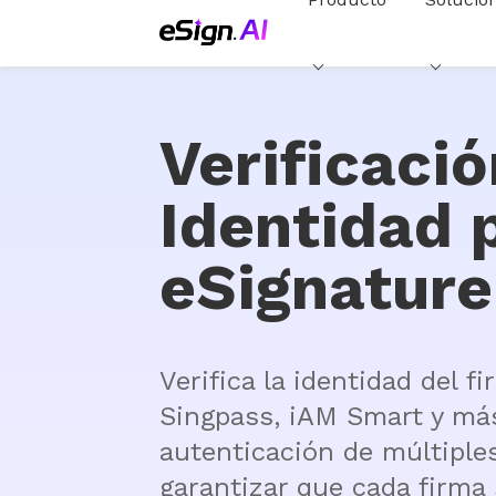
Verificaci
Identidad 
eSignature
Verifica la identidad del f
Singpass, iAM Smart y más
autenticación de múltiples
garantizar que cada firma 