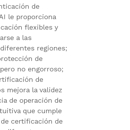
nticación de
AI le proporciona
ación flexibles y
arse a las
diferentes regiones;
rotección de
 pero no engorroso;
rtificación de
s mejora la validez
cia de operación de
ntuitiva que cumple
de certificación de