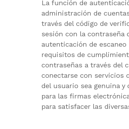
La función de autenticació
administración de cuentas
través del código de verifi
sesión con la contraseña d
autenticación de escaneo 
requisitos de cumplimient
contraseñas a través del co
conectarse con servicios 
del usuario sea genuina y 
para las firmas electrónic
para satisfacer las divers