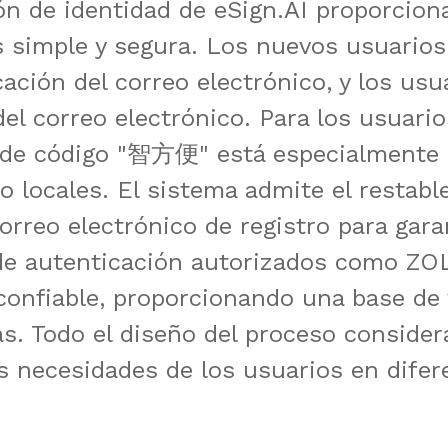
n de identidad de eSign.AI proporciona
 simple y segura. Los nuevos usuarios
cación del correo electrónico, y los usu
el correo electrónico. Para los usuario
de código "智方便" está especialmente in
o locales. El sistema admite el restabl
rreo electrónico de registro para garan
de autenticación autorizados como ZOLO
confiable, proporcionando una base de v
as. Todo el diseño del proceso considera
as necesidades de los usuarios en difer