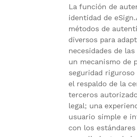
La función de aute
identidad de eSign.
métodos de autentic
diversos para adapt
necesidades de las 
un mecanismo de p
seguridad riguroso
el respaldo de la ce
terceros autorizado
legal; una experien
usuario simple e i
con los estándares 