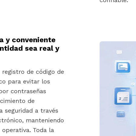
confiable.
a y conveniente
ntidad sea real y
registro de código de
co para evitar los
por contraseñas
ecimiento de
a seguridad a través
ectrónico, manteniendo
 operativa. Toda la