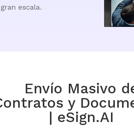
gran escala.
Envío Masivo d
Contratos y Docum
| eSign.AI