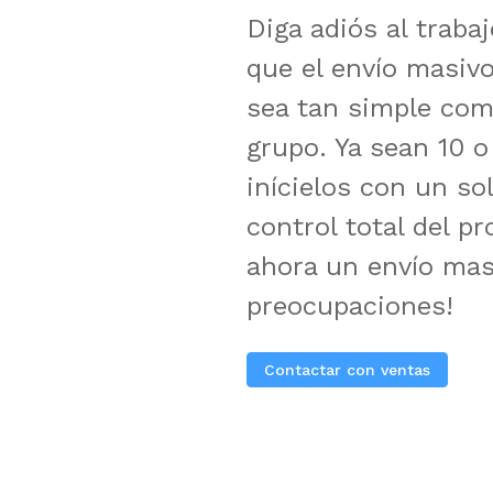
Diga adiós al trabaj
que el envío masi
sea tan simple com
grupo. Ya sean 10 o
inícielos con un so
control total del p
ahora un envío masi
preocupaciones!
Contactar con ventas