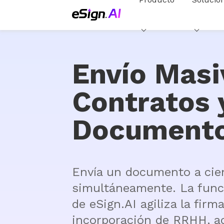
Envío Masi
Contratos 
Document
Envía un documento a cien
simultáneamente. La funci
de eSign.AI agiliza la firma
incorporación de RRHH, a