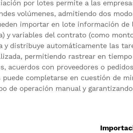
des volúmenes, admitiendo dos modos:
ueden importar en lote información de 
a) y variables del contrato (como montos
 y distribuye automáticamente las tare
izada, permitiendo rastrear en tiempo 
s, acuerdos con proveedores o pedidos 
 puede completarse en cuestión de min
mpo de operación manual y garantizando 
Importac