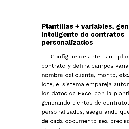
Plantillas + variables, ge
inteligente de contratos
personalizados
Configure de antemano plant
contrato y defina campos vari
nombre del cliente, monto, etc.)
lote, el sistema empareja aut
los datos de Excel con la planti
generando cientos de contrato
personalizados, asegurando que
de cada documento sea preciso