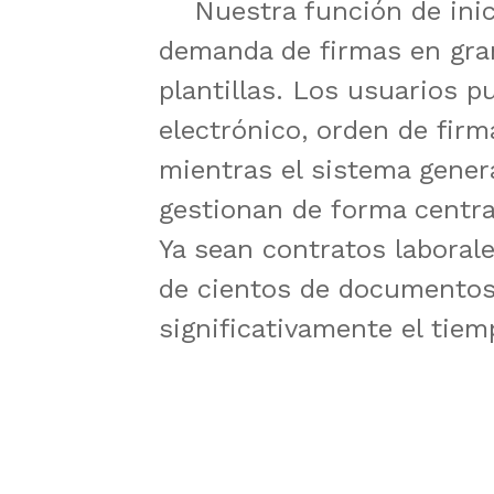
    Nuestra función de iniciación por lotes permite a las empresas gestionar de manera eficiente la 
demanda de firmas en gran
plantillas. Los usuarios p
electrónico, orden de firm
mientras el sistema genera
gestionan de forma central
Ya sean contratos laborale
de cientos de documentos
significativamente el tie