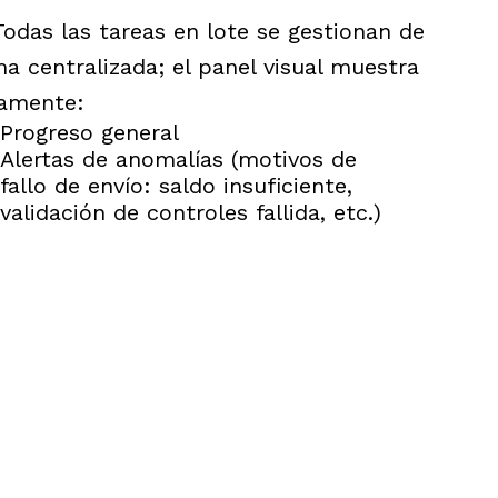
Todas las tareas en lote se gestionan de
a centralizada; el panel visual muestra
ramente:
Progreso general
Alertas de anomalías (motivos de
fallo de envío: saldo insuficiente,
validación de controles fallida, etc.)