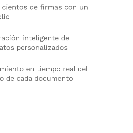
e cientos de firmas con un
lic
ación inteligente de
atos personalizados
miento en tiempo real del
do de cada documento