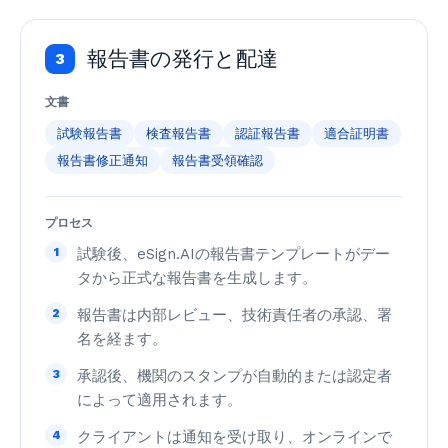
報告書の発行と配達
3
文書
試験報告書
検査報告書
認証報告書
適合証明書
報告書修正通知
報告書受領確認
プロセス
1
試験後、eSign.AIの報告書テンプレートがデー
タから正式な報告書を生成します。
2
報告書は内部レビュー、技術責任者の承認、署
名を経ます。
3
承認後、機関のスタンプが自動的または認定者
によって適用されます。
4
クライアントは通知を受け取り、オンラインで