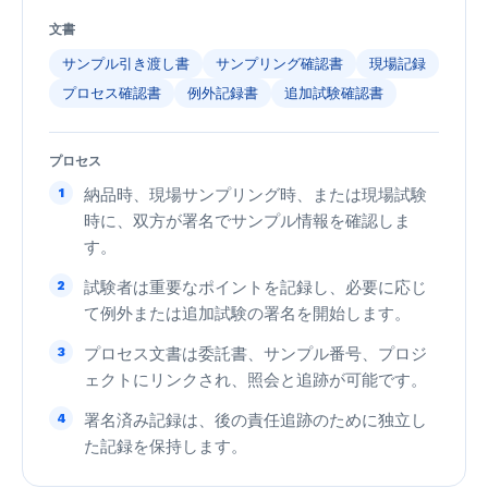
文書
サンプル引き渡し書
サンプリング確認書
現場記録
プロセス確認書
例外記録書
追加試験確認書
プロセス
1
納品時、現場サンプリング時、または現場試験
時に、双方が署名でサンプル情報を確認しま
す。
2
試験者は重要なポイントを記録し、必要に応じ
て例外または追加試験の署名を開始します。
3
プロセス文書は委託書、サンプル番号、プロジ
ェクトにリンクされ、照会と追跡が可能です。
4
署名済み記録は、後の責任追跡のために独立し
た記録を保持します。