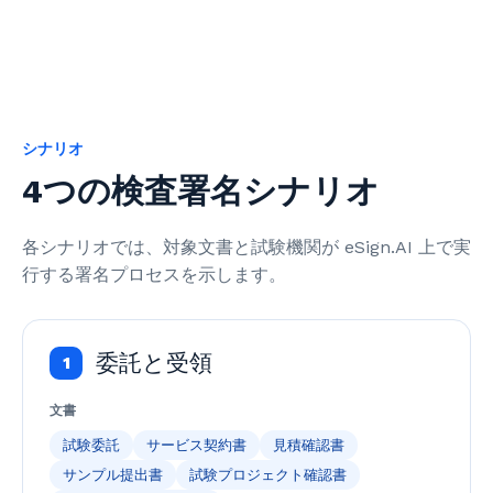
シナリオ
4つの検査署名シナリオ
各シナリオでは、対象文書と試験機関が eSign.AI 上で実
行する署名プロセスを示します。
委託と受領
1
文書
試験委託
サービス契約書
見積確認書
サンプル提出書
試験プロジェクト確認書