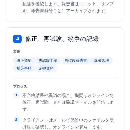
配達を確認します。報告書はユニット、サンプ
ル、報告書番号ごとにアーカイブされます。
修正、再試験、紛争の記録
4
文書
修正通知
再試験申請
再試験報告書
異議処理
補足事項
証拠資料
プロセス
1
不合格結果や異議の場合、機関はオンラインで
修正、再試験、または異議ファイルを開始しま
す。
2
クライアントはメールで保留中のファイルを受
け取り確認し、オンラインで署名します。