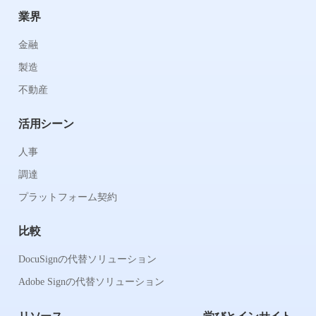
業界
金融
製造
不動産
活用シーン
人事
調達
プラットフォーム契約
比較
DocuSignの代替ソリューション
Adobe Signの代替ソリューション