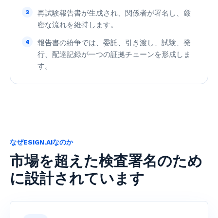
3
再試験報告書が生成され、関係者が署名し、厳
密な流れを維持します。
4
報告書の紛争では、委託、引き渡し、試験、発
行、配達記録が一つの証拠チェーンを形成しま
す。
なぜESIGN.AIなのか
市場を超えた検査署名のため
に設計されています