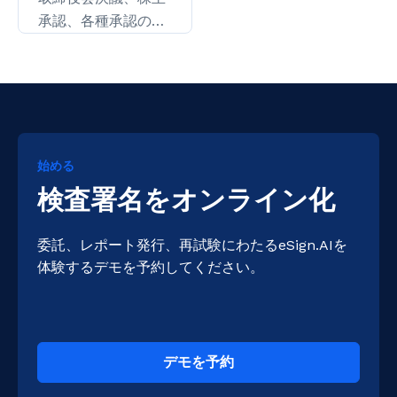
承認、各種承認の電
子署名。
始める
検査署名をオンライン化
委託、レポート発行、再試験にわたるeSign.AIを
体験するデモを予約してください。
デモを予約