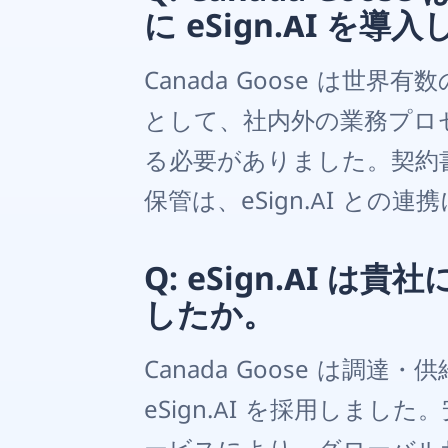
に eSign.AI を
Canada Goose は
として、社内外の業務プロ
る必要がありました。契約
保管は、eSign.AI と
Q: eSign.AI
したか。
Canada Goose は
eSign.AI を採用しま