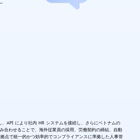
に
I と連携し、API により社内 HR システムを接続し、さらにベトナムの
を組み合わせることで、海外従業員の採用、労働契約の締結、自動
各拠点で統一的かつ効率的でコンプライアンスに準拠した人事管