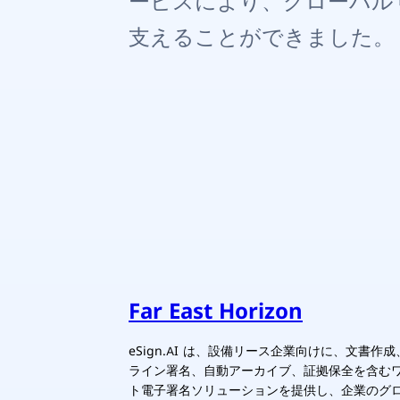
ービスにより、グローバル
支えることができました。
Far East Horizon
eSign.AI は、設備リース企業向けに、文書
ライン署名、自動アーカイブ、証拠保全を含む
ト電子署名ソリューションを提供し、企業のグ