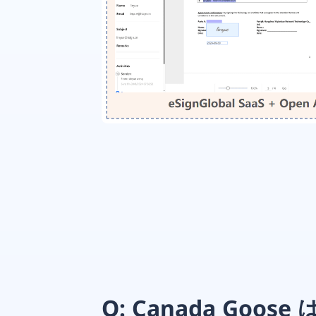
Q: Canada Go