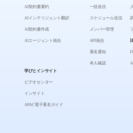
AI契約書要約
一括送信
AIインテリジェント翻訳
スケジュール送信
AI契約書作成
メンバー管理
AIエージェント統合
API統合
署名通知
本人確認
学びとインサイト
ビデオセンター
インサイト
APAC電子署名ガイド
ド