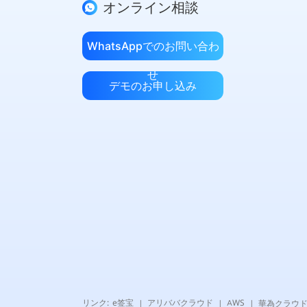
オンライン相談
WhatsAppでのお問い合わ
せ
デモのお申し込み
リンク:
e签宝
アリババクラウド
AWS
華為クラウ
|
|
|