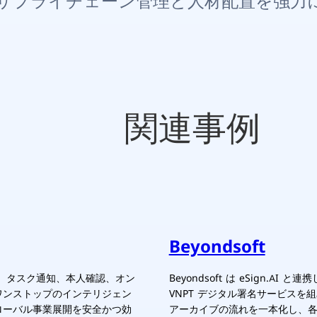
サプライチェーン管理と人材配置を強力
関連事例
Beyondsoft
作成、タスク通知、本人確認、オン
Beyondsoft は eSign.A
ワンストップのインテリジェン
VNPT デジタル署名サービス
ローバル事業展開を安全かつ効
アーカイブの流れを一本化し、