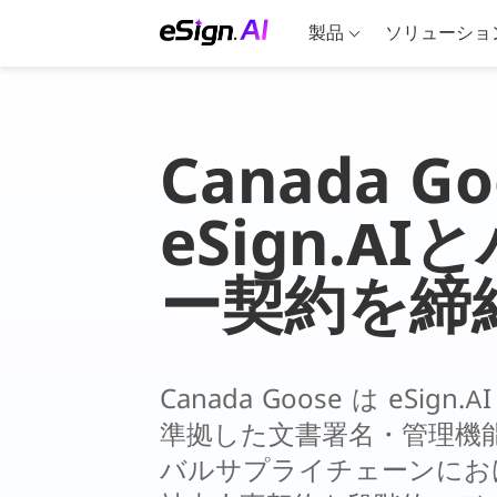
製品
ソリューショ
Canada G
eSign.A
ー契約を締
Canada Goose は eSi
準拠した文書署名・管理機
バルサプライチェーンにお