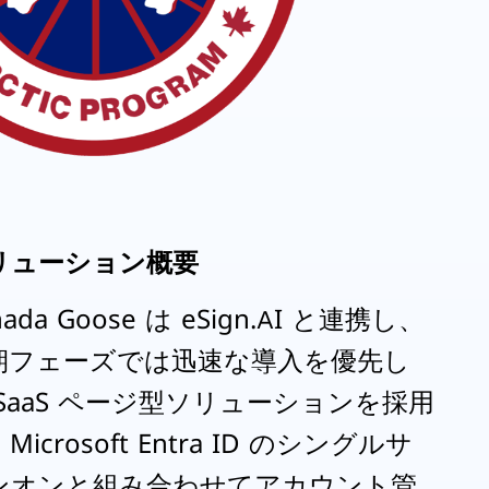
リューション概要
nada Goose は eSign.AI と連携し、
期フェーズでは迅速な導入を優先し
 SaaS ページ型ソリューションを採用
Microsoft Entra ID のシングルサ
ンオンと組み合わせてアカウント管