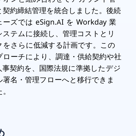
と契約締結管理を統合しました。後続
ーズでは eSign.AI を Workday 業
システムに接続し、管理コストとリ
クをさらに低減する計画です。この
プローチにより、調達・供給契約や社
人事契約を、国際法規に準拠したデジ
ル署名・管理フローへと移行できま
た。
め