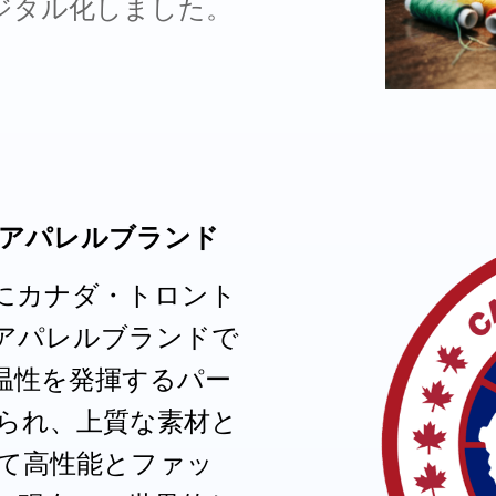
ジタル化しました。
高機能アパレルブランド
57 年にカナダ・トロント
アパレルブランドで
温性を発揮するパー
られ、上質な素材と
て高性能とファッ