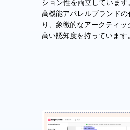
ション性を両立しています
高機能アパレルブランドの
り、象徴的なアークティッ
高い認知度を持っています