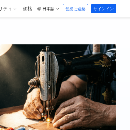
リティ
価格
日本語
サインイン
営業に連絡