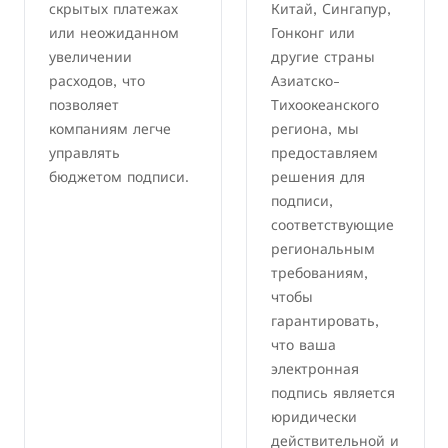
скрытых платежах
Китай, Сингапур,
или неожиданном
Гонконг или
увеличении
другие страны
расходов, что
Азиатско-
позволяет
Тихоокеанского
компаниям легче
региона, мы
управлять
предоставляем
бюджетом подписи.
решения для
подписи,
соответствующие
региональным
требованиям,
чтобы
гарантировать,
что ваша
электронная
подпись является
юридически
действительной и