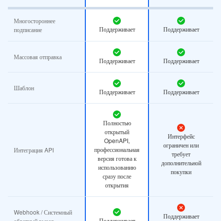
Многостороннее
Поддерживает
Поддерживает
подписание
Массовая отправка
Поддерживает
Поддерживает
Шаблон
Поддерживает
Поддерживает
Полностью
открытый
Интерфейс
OpenAPI,
ограничен или
профессиональная
Интеграция API
требует
версия готова к
дополнительной
использованию
покупки
сразу после
открытия
Webhook / Системный
Поддерживает
Поддерживает
обратный вызов