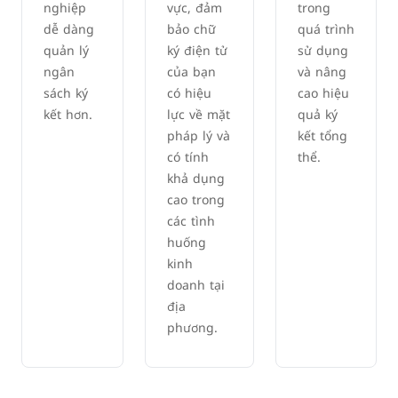
nghiệp
vực, đảm
trong
dễ dàng
bảo chữ
quá trình
quản lý
ký điện tử
sử dụng
ngân
của bạn
và nâng
sách ký
có hiệu
cao hiệu
kết hơn.
lực về mặt
quả ký
pháp lý và
kết tổng
có tính
thể.
khả dụng
cao trong
các tình
huống
kinh
doanh tại
địa
phương.