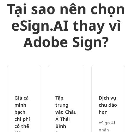
Tại sao nên chọn
eSign.AI thay vì
Adobe Sign?
Giá cả
Tập
Dịch vụ
minh
trung
chu đáo
bạch,
vào Châu
hơn
chi phí
Á Thái
eSign.AI
có thể
Bình
nhấn