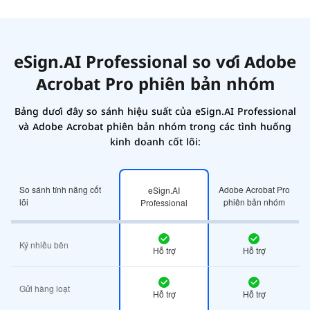
eSign.AI Professional so với Adobe
Acrobat Pro phiên bản nhóm
Bảng dưới đây so sánh hiệu suất của eSign.AI Professional
và Adobe Acrobat phiên bản nhóm trong các tình huống
kinh doanh cốt lõi:
So sánh tính năng cốt
Adobe Acrobat Pro
eSign.AI
lõi
phiên bản nhóm
Professional
Ký nhiều bên
Hỗ trợ
Hỗ trợ
Gửi hàng loạt
Hỗ trợ
Hỗ trợ