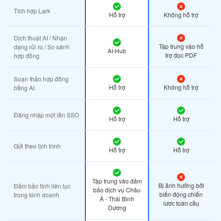
Tích hợp Lark
Hỗ trợ
Không hỗ trợ
Dịch thuật AI / Nhận
Tập trung vào hỗ
dạng rủi ro / So sánh
AI-Hub
trợ đọc PDF
hợp đồng
Soạn thảo hợp đồng
Hỗ trợ
Không hỗ trợ
bằng AI
Đăng nhập một lần SSO
Hỗ trợ
Hỗ trợ
Gửi theo lịch trình
Hỗ trợ
Hỗ trợ
Tập trung vào đảm
Bị ảnh hưởng bởi
Đảm bảo tính liên tục
bảo dịch vụ Châu
biến động chiến
trong kinh doanh
Á - Thái Bình
lược toàn cầu
Dương