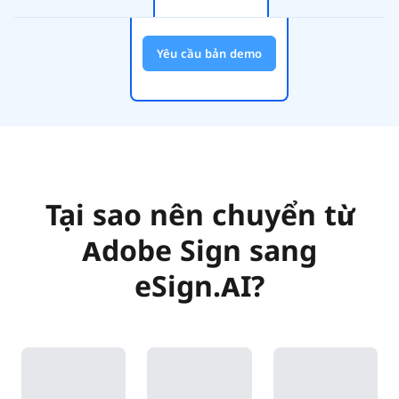
Yêu cầu bản demo
Tại sao nên chuyển từ
Adobe Sign sang
eSign.AI?