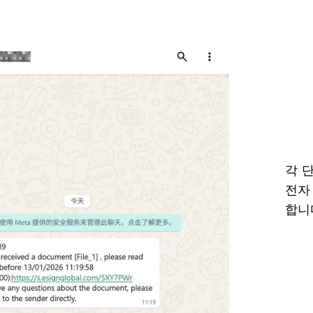
각 
전자
합니