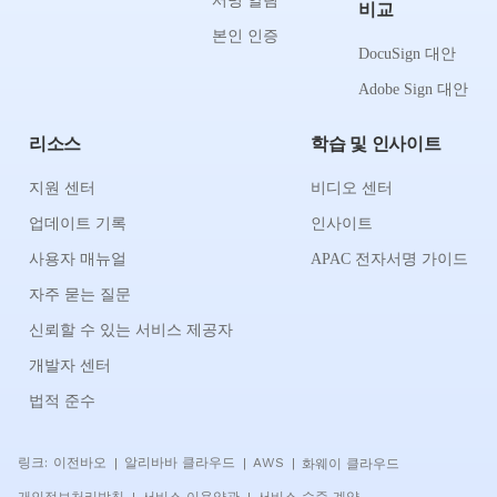
서명 알림
비교
본인 인증
DocuSign 대안
Adobe Sign 대안
리소스
학습 및 인사이트
지원 센터
비디오 센터
업데이트 기록
인사이트
사용자 매뉴얼
APAC 전자서명 가이드
자주 묻는 질문
신뢰할 수 있는 서비스 제공자
개발자 센터
법적 준수
링크:
이전바오
알리바바 클라우드
AWS
화웨이 클라우드
|
|
|
개인정보처리방침
서비스 이용약관