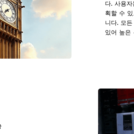
다. 사용자
획할 수 
니다. 모
있어 높은
능