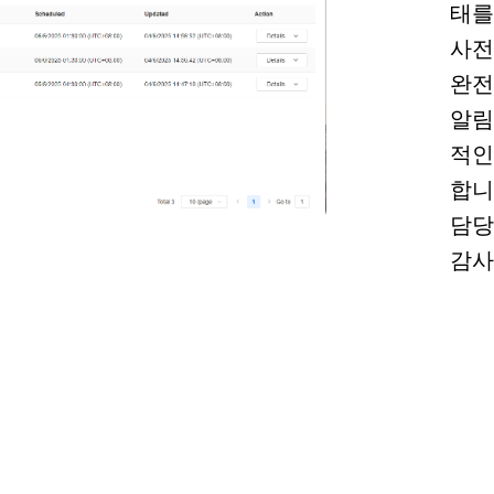
태를
사전
완전
알림
적인
합니
담당
감사