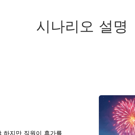
시나리오 설명
 하지만 직원이 휴가를