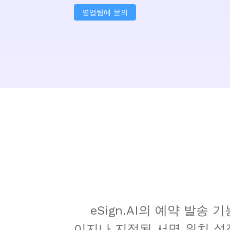
영업팀에 문의
    eSign.AI의 예약 발송 기능을 통해 문서 발송 시점을 완벽하게 제어할 수 있습니다. 봉투 생성 시 시작 페
이지나 지정된 서명 위치 설