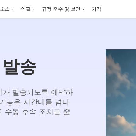
소스
연결
규정 준수 및 보안
가격
 발송
서가 발송되도록 예약하
발송 기능은 시간대를 넘나
 수동 후속 조치를 줄