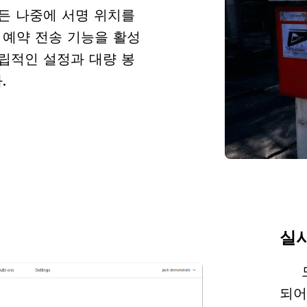
든 나중에 서명 위치를
 예약 전송 기능을 활성
독립적인 설정과 대량 봉
.
실
되어