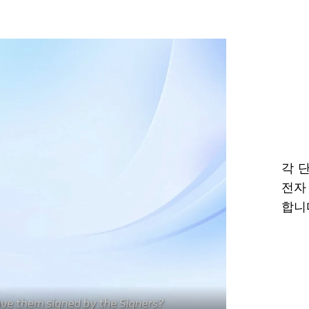
각 
전자
합니