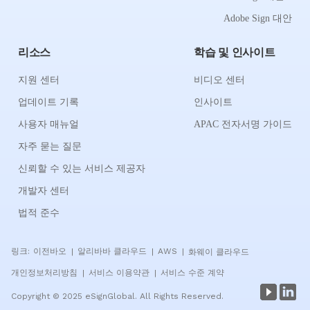
Adobe Sign 대안
리소스
학습 및 인사이트
지원 센터
비디오 센터
업데이트 기록
인사이트
사용자 매뉴얼
APAC 전자서명 가이드
자주 묻는 질문
신뢰할 수 있는 서비스 제공자
개발자 센터
법적 준수
링크:
이전바오
알리바바 클라우드
AWS
화웨이 클라우드
|
|
|
개인정보처리방침
서비스 이용약관
서비스 수준 계약
|
|
Copyright © 2025 eSignGlobal. All Rights Reserved.