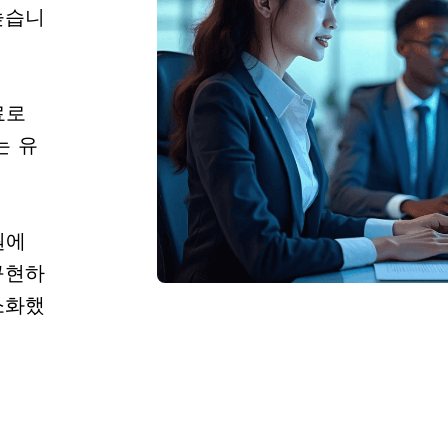
높습니
료로
는 유
원에
구현하
소화했