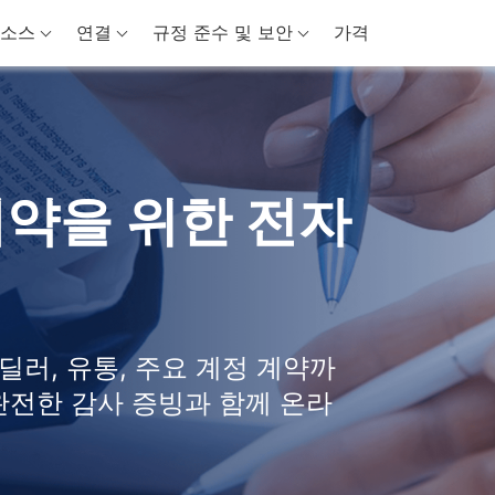
소스
연결
규정 준수 및 보안
가격
계약을 위한 전자
딜러, 유통, 주요 계정 계약까
, 완전한 감사 증빙과 함께 온라