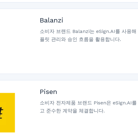
Balanzi
소비자 브랜드 Balanzi는 eSign.AI를 
플릿 관리와 승인 흐름을 활용합니다.
Pisen
소비자 전자제품 브랜드 Pisen은 eSign.A
고 준수한 계약을 체결합니다.