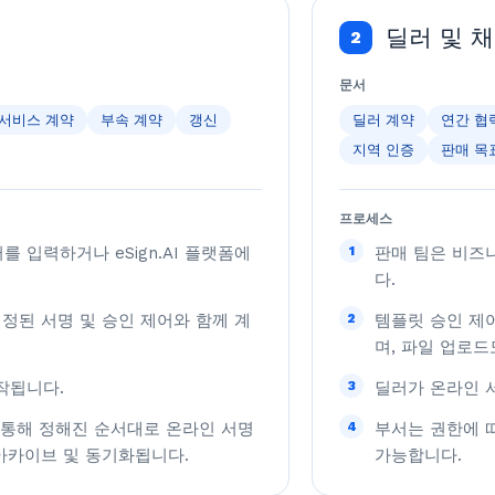
딜러 및 
2
문서
서비스 계약
부속 계약
갱신
딜러 계약
연간 협
지역 인증
판매 목
프로세스
 입력하거나 eSign.AI 플랫폼에
1
판매 팀은 비즈니
다.
 설정된 서명 및 승인 제어와 함께 계
2
템플릿 승인 제
며, 파일 업로드
작됩니다.
3
딜러가 온라인 
을 통해 정해진 순서대로 온라인 서명
4
부서는 권한에 따
 아카이브 및 동기화됩니다.
가능합니다.