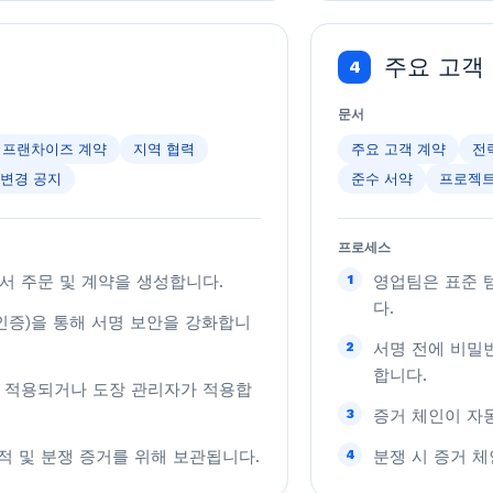
주요 고객
4
문서
프랜차이즈 계약
지역 협력
주요 고객 계약
전
 변경 공지
준수 서약
프로젝트
프로세스
서 주문 및 계약을 생성합니다.
1
영업팀은 표준 
다.
인증)을 통해 서명 보안을 강화합니
2
서명 전에 비밀
합니다.
 적용되거나 도장 관리자가 적용합
3
증거 체인이 자동
적 및 분쟁 증거를 위해 보관됩니다.
4
분쟁 시 증거 