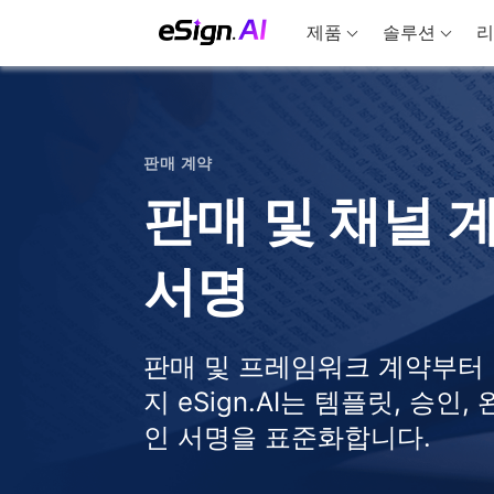
제품
솔루션
리
판매 계약
판매 및 채널 
서명
판매 및 프레임워크 계약부터 
지 eSign.AI는 템플릿, 승인
인 서명을 표준화합니다.