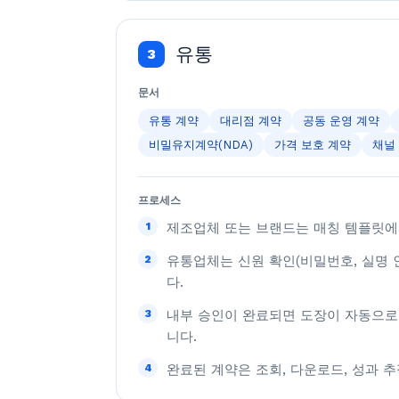
유통
3
문서
유통 계약
대리점 계약
공동 운영 계약
비밀유지계약(NDA)
가격 보호 계약
채널
프로세스
1
제조업체 또는 브랜드는 매칭 템플릿에
2
유통업체는 신원 확인(비밀번호, 실명 
다.
3
내부 승인이 완료되면 도장이 자동으로
니다.
4
완료된 계약은 조회, 다운로드, 성과 추