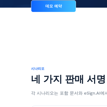
데모 예약
시나리오
네 가지 판매 서
각 시나리오는 포함 문서와 eSign.A