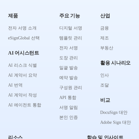
제품
주요 기능
산업
전자 서명 소개
디지털 서명
금융
eSignGlobal 선택
템플릿 관리
제조
전자 서명
부동산
AI 어시스턴트
도장 관리
활용 시나리오
AI 리스크 식별
일괄 발송
AI 계약서 요약
인사
예약 발송
AI 번역
조달
구성원 관리
AI 계약서 작성
API 통합
비교
AI 에이전트 통합
서명 알림
DocuSign 대안
본인 인증
Adobe Sign 대안
리소스
학습 및 인사이트