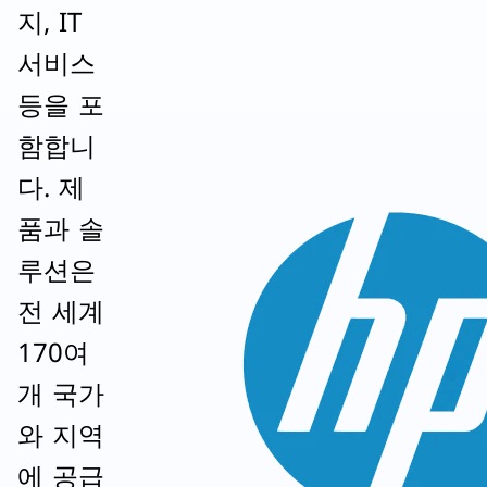
지, IT
서비스
등을 포
함합니
다. 제
품과 솔
루션은
전 세계
170여
개 국가
와 지역
에 공급