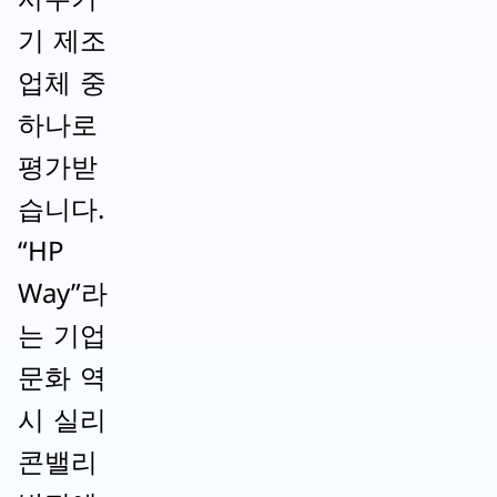
기 제조
업체 중
하나로
평가받
습니다.
“HP
Way”라
는 기업
문화 역
시 실리
콘밸리