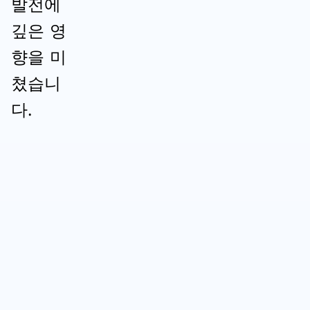
발전에
깊은 영
향을 미
쳤습니
다.