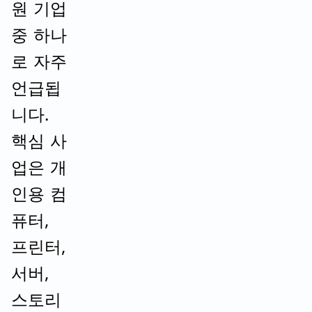
원 기업
중 하나
로 자주
언급됩
니다.
핵심 사
업은 개
인용 컴
퓨터,
프린터,
서버,
스토리