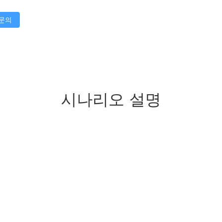
문의
시나리오 설명