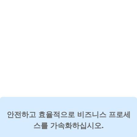
안전하고 효율적으로 비즈니스 프로세
스를 가속화하십시오.