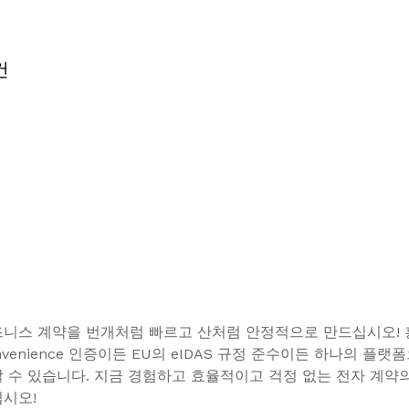
건
즈니스 계약을 번개처럼 빠르고 산처럼 안정적으로 만드십시오!
onvenience 인증이든 EU의 eIDAS 규정 준수이든 하나의 플랫
 수 있습니다. 지금 경험하고 효율적이고 걱정 없는 전자 계약
시오!