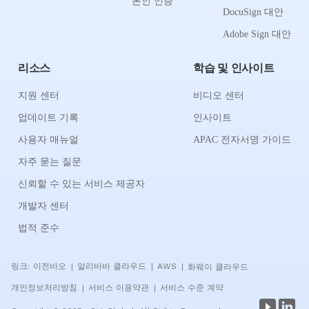
본인 인증
DocuSign 대안
Adobe Sign 대안
리소스
학습 및 인사이트
지원 센터
비디오 센터
업데이트 기록
인사이트
사용자 매뉴얼
APAC 전자서명 가이드
자주 묻는 질문
신뢰할 수 있는 서비스 제공자
개발자 센터
법적 준수
링크:
이전바오
알리바바 클라우드
AWS
화웨이 클라우드
|
|
|
개인정보처리방침
서비스 이용약관
서비스 수준 계약
|
|