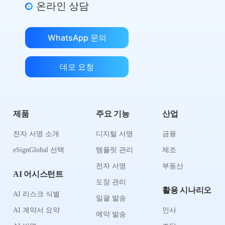
온라인 상담
WhatsApp 문의
데모 요청
제품
주요 기능
산업
전자 서명 소개
디지털 서명
금융
eSignGlobal 선택
템플릿 관리
제조
전자 서명
부동산
AI 어시스턴트
도장 관리
활용 시나리오
AI 리스크 식별
일괄 발송
AI 계약서 요약
인사
예약 발송