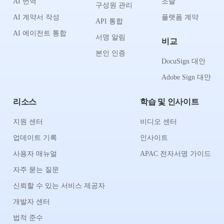
AI 번역
조달
구성원 관리
AI 계약서 작성
플랫폼 계약
API 통합
AI 에이전트 통합
서명 알림
비교
본인 인증
DocuSign 대안
Adobe Sign 대안
리소스
학습 및 인사이트
지원 센터
비디오 센터
업데이트 기록
인사이트
사용자 매뉴얼
APAC 전자서명 가이드
자주 묻는 질문
신뢰할 수 있는 서비스 제공자
개발자 센터
법적 준수