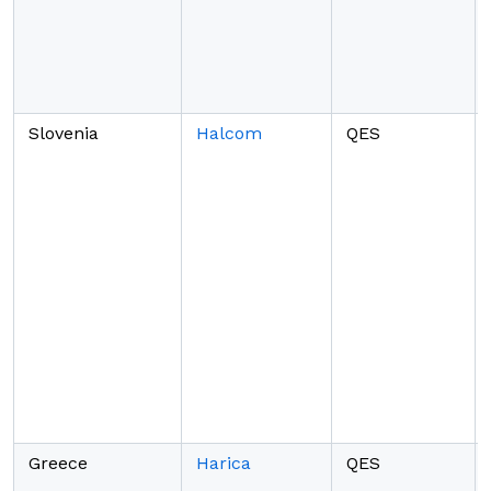
Slovenia
Halcom
QES
Greece
Harica
QES