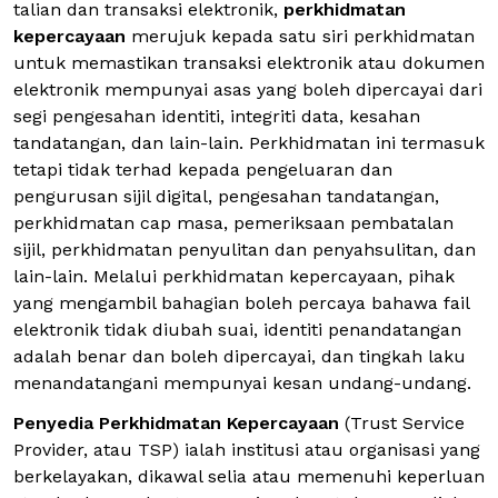
talian dan transaksi elektronik,
perkhidmatan
kepercayaan
merujuk kepada satu siri perkhidmatan
untuk memastikan transaksi elektronik atau dokumen
elektronik mempunyai asas yang boleh dipercayai dari
segi pengesahan identiti, integriti data, kesahan
tandatangan, dan lain-lain. Perkhidmatan ini termasuk
tetapi tidak terhad kepada pengeluaran dan
pengurusan sijil digital, pengesahan tandatangan,
perkhidmatan cap masa, pemeriksaan pembatalan
sijil, perkhidmatan penyulitan dan penyahsulitan, dan
lain-lain. Melalui perkhidmatan kepercayaan, pihak
yang mengambil bahagian boleh percaya bahawa fail
elektronik tidak diubah suai, identiti penandatangan
adalah benar dan boleh dipercayai, dan tingkah laku
menandatangani mempunyai kesan undang-undang.
Penyedia Perkhidmatan Kepercayaan
(Trust Service
Provider, atau TSP) ialah institusi atau organisasi yang
berkelayakan, dikawal selia atau memenuhi keperluan