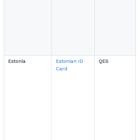
Estonia
Estonian ID
QES
Card