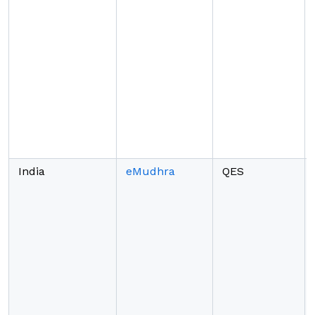
India
eMudhra
QES