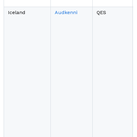
Iceland
Audkenni
QES