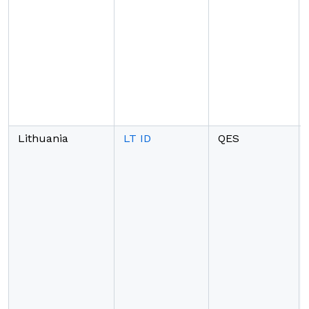
Lithuania
LT ID
QES