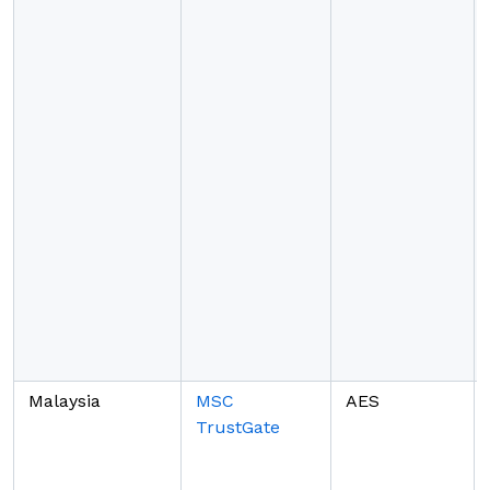
Malaysia
MSC
AES
TrustGate