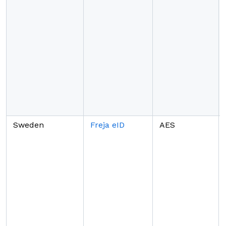
Sweden
Freja eID
AES