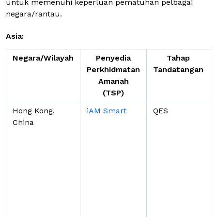
untuk memenuhi keperluan pematuhan pelbagai
negara/rantau.
Asia:
Negara/Wilayah
Penyedia
Tahap
Perkhidmatan
Tandatangan
Amanah
(TSP)
Hong Kong,
iAM Smart
QES
China