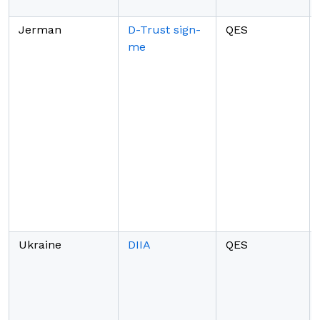
Jerman
D-Trust sign-
QES
me
Ukraine
DIIA
QES