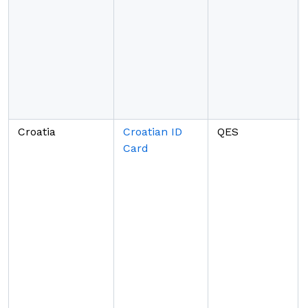
Croatia
Croatian ID
QES
Card