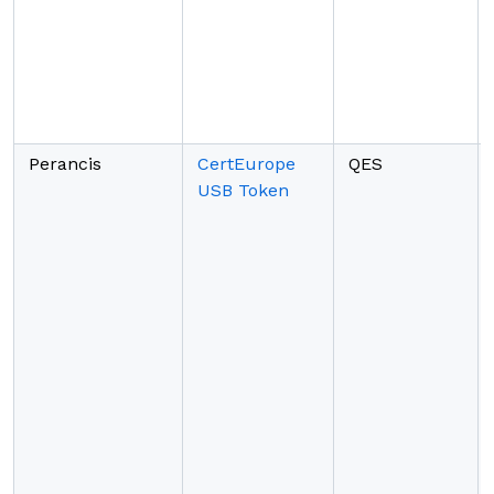
Perancis
CertEurope
QES
USB Token