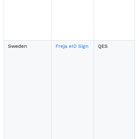
Sweden
Freja eID Sign
QES