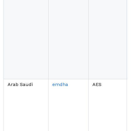
Arab Saudi
emdha
AES