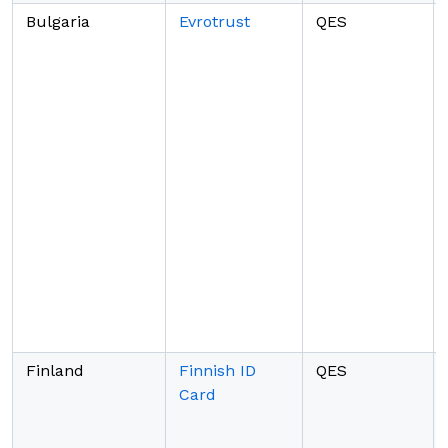
Bulgaria
Evrotrust
QES
Finland
Finnish ID
QES
Card