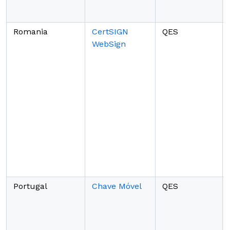
Romania
CertSIGN
QES
WebSign
Portugal
Chave Móvel
QES