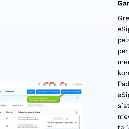
Gam
Gre
eSi
pel
per
men
kon
Pad
eSi
sis
mew
tal