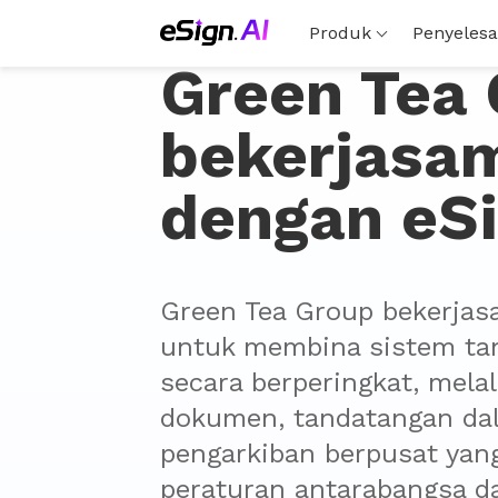
Produk
Penyelesa
Green Tea
bekerjasa
dengan eSi
Green Tea Group bekerjas
untuk membina sistem tan
secara berperingkat, melal
dokumen, tandatangan dal
pengarkiban berpusat yang
peraturan antarabangsa da