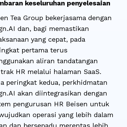
baran keseluruhan penyelesaian
en Tea Group bekerjasama dengan
gn.AI dan, bagi memastikan
aksanaan yang cepat, pada
ingkat pertama terus
ggunakan aliran tandatangan
trak HR melalui halaman SaaS.
a peringkat kedua, perkhidmatan
gn.AI akan diintegrasikan dengan
tem pengurusan HR Beisen untuk
ujudkan operasi yang lebih dalam
ian dan bersepadu merentas lebih