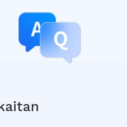
kaitan