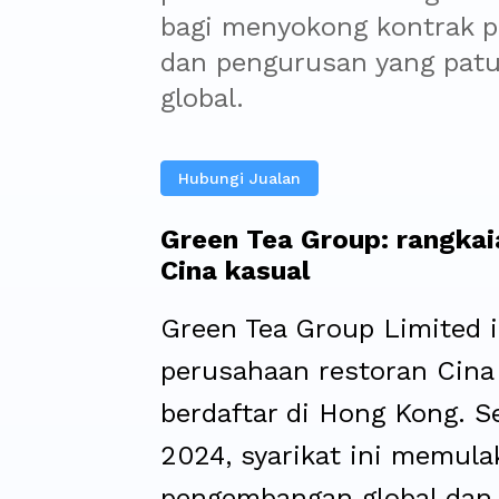
bagi menyokong kontrak pe
dan pengurusan yang patuh
global.
Hubungi Jualan
Green Tea Group: rangkai
Cina kasual
Green Tea Group Limited i
perusahaan restoran Cina
berdaftar di Hong Kong. S
2024, syarikat ini memula
pengembangan global dan 