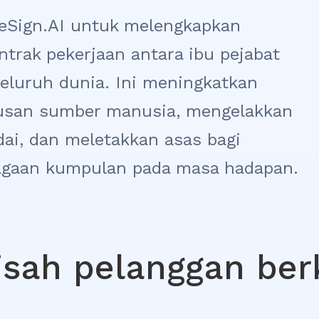
eSign.AI untuk melengkapkan
ntrak pekerjaan antara ibu pejabat
eluruh dunia. Ini meningkatkan
usan sumber manusia, mengelakkan
edai, dan meletakkan asas bagi
agaan kumpulan pada masa hadapan.
isah pelanggan ber