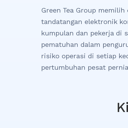
Green Tea Group memilih 
tandatangan elektronik ko
kumpulan dan pekerja di s
pematuhan dalam pengur
risiko operasi di setiap k
pertumbuhan pesat perni
K