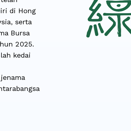
iri di Hong
sia, serta
ama Bursa
hun 2025.
lah kedai
 jenama
antarabangsa