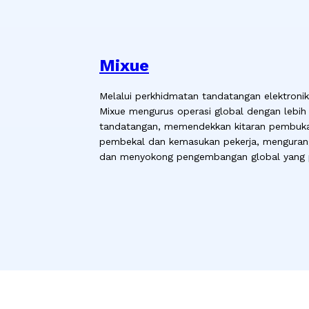
Mixue
Melalui perkhidmatan tandatangan elektronik
Mixue mengurus operasi global dengan lebih
tandatangan, memendekkan kitaran pembuka
pembekal dan kemasukan pekerja, mengurangk
dan menyokong pengembangan global yang p