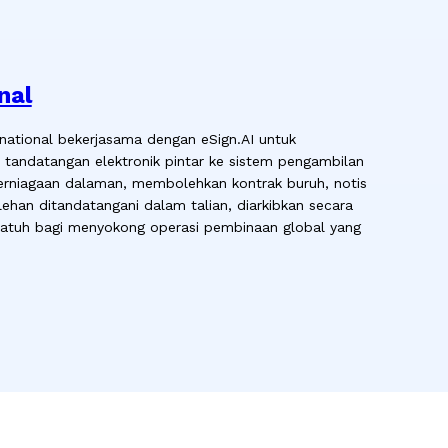
nal
rnational bekerjasama dengan eSign.AI untuk
andatangan elektronik pintar ke sistem pengambilan
erniagaan dalaman, membolehkan kontrak buruh, notis
ehan ditandatangani dalam talian, diarkibkan secara
patuh bagi menyokong operasi pembinaan global yang