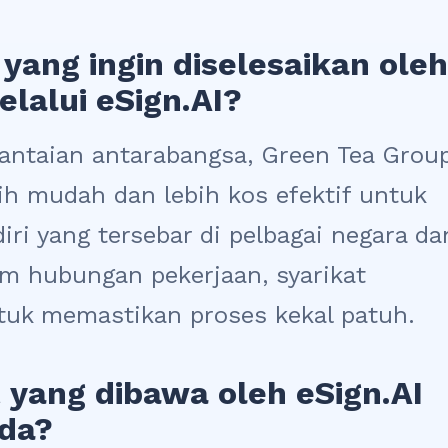
yang ingin diselesaikan oleh
lalui eSign.AI?
rantaian antarabangsa, Green Tea Grou
ih mudah dan lebih kos efektif untuk
iri yang tersebar di pelbagai negara da
am hubungan pekerjaan, syarikat
uk memastikan proses kekal patuh.
 yang dibawa oleh eSign.AI
nda?