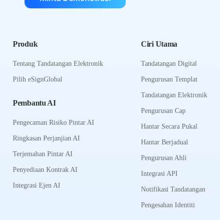
Produk
Ciri Utama
Tentang Tandatangan Elektronik
Tandatangan Digital
Pilih eSignGlobal
Pengurusan Templat
Tandatangan Elektronik
Pembantu AI
Pengurusan Cap
Pengecaman Risiko Pintar AI
Hantar Secara Pukal
Ringkasan Perjanjian AI
Hantar Berjadual
Terjemahan Pintar AI
Pengurusan Ahli
Penyediaan Kontrak AI
Integrasi API
Integrasi Ejen AI
Notifikasi Tandatangan
Pengesahan Identiti