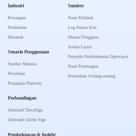
Industri
Sumber
Kewangan
Pusat Khidmat
Pembuatan
Log Kemas Kini
Hartanah
Manual Pengguna
Soalan Lazim
Senario Penggunaan
Penyedia Perkhidmatan Dipercayai
Sumber Manusia
Pusat Pembangun
Perolehan
Pematuhan Undang-undang
Perjanjian Platform
Perbandingan
Alternatif DocuSign
Alternatif Adobe Sign
Pembelajaran & Insight