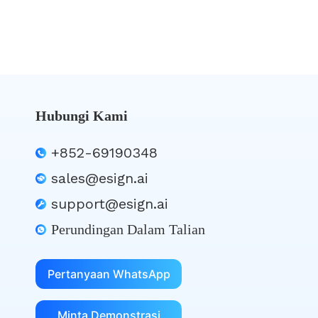
Hubungi Kami
+852-69190348
sales@esign.ai
support@esign.ai
Perundingan Dalam Talian
Pertanyaan WhatsApp
Minta Demonstrasi