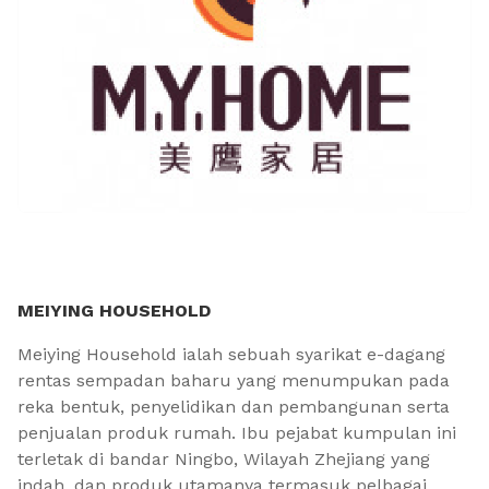
MEIYING HOUSEHOLD
Meiying Household ialah sebuah syarikat e-dagang
rentas sempadan baharu yang menumpukan pada
reka bentuk, penyelidikan dan pembangunan serta
penjualan produk rumah. Ibu pejabat kumpulan ini
terletak di bandar Ningbo, Wilayah Zhejiang yang
indah, dan produk utamanya termasuk pelbagai