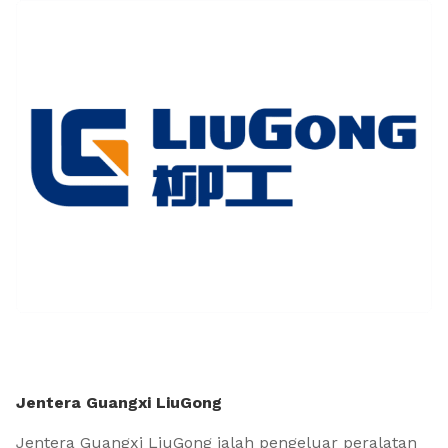
Jentera Guangxi LiuGong
Jentera Guangxi LiuGong ialah pengeluar peralatan