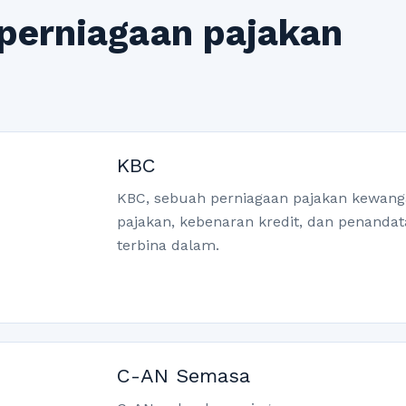
 perniagaan pajakan
KBC
KBC, sebuah perniagaan pajakan kewan
pajakan, kebenaran kredit, dan penanda
terbina dalam.
C-AN Semasa