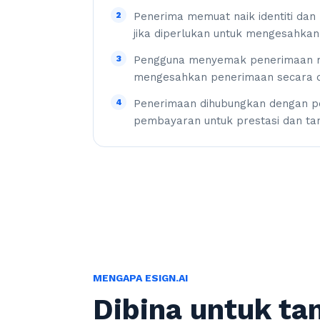
2
Penerima memuat naik identiti d
jika diperlukan untuk mengesahka
3
Pengguna menyemak penerimaan me
mengesahkan penerimaan secara d
4
Penerimaan dihubungkan dengan pe
pembayaran untuk prestasi dan ta
MENGAPA ESIGN.AI
Dibina untuk ta