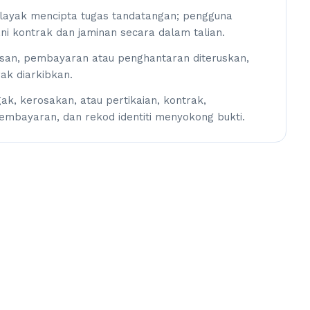
layak mencipta tugas tandatangan; pengguna
i kontrak dan jaminan secara dalam talian.
usan, pembayaran atau penghantaran diteruskan,
ak diarkibkan.
ak, kerosakan, atau pertikaian, kontrak,
embayaran, dan rekod identiti menyokong bukti.