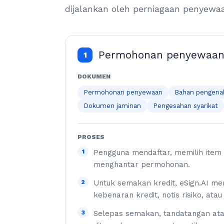
dijalankan oleh perniagaan penyewaan
Permohonan penyewaan 
1
DOKUMEN
Permohonan penyewaan
Bahan pengena
Dokumen jaminan
Pengesahan syarikat
PROSES
1
Pengguna mendaftar, memilih item
menghantar permohonan.
2
Untuk semakan kredit, eSign.AI 
kebenaran kredit, notis risiko, atau
3
Selepas semakan, tandatangan ata