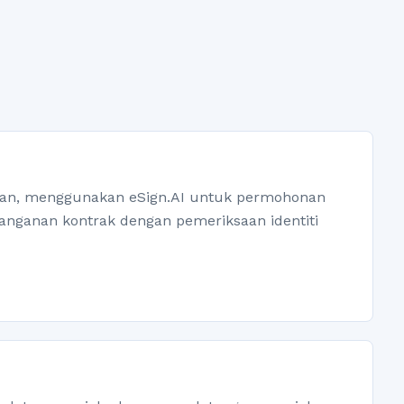
gan, menggunakan eSign.AI untuk permohonan
tanganan kontrak dengan pemeriksaan identiti