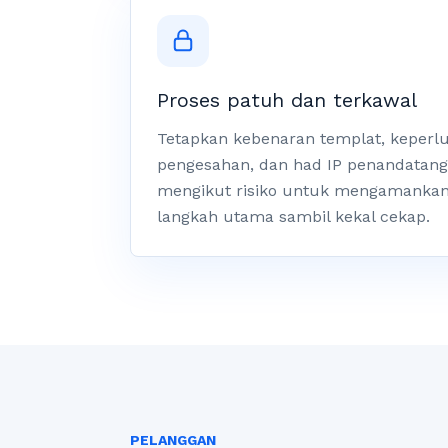
Proses patuh dan terkawal
Tetapkan kebenaran templat, keperl
pengesahan, dan had IP penandatan
mengikut risiko untuk mengamanka
langkah utama sambil kekal cekap.
PELANGGAN