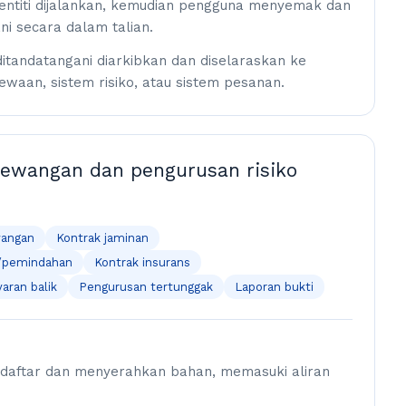
entiti dijalankan, kemudian pengguna menyemak dan
i secara dalam talian.
itandatangani diarkibkan dan diselaraskan ke
waan, sistem risiko, atau sistem pesanan.
kewangan dan pengurusan risiko
wangan
Kontrak jaminan
ji/pemindahan
Kontrak insurans
ran balik
Pengurusan tertunggak
Laporan bukti
aftar dan menyerahkan bahan, memasuki aliran