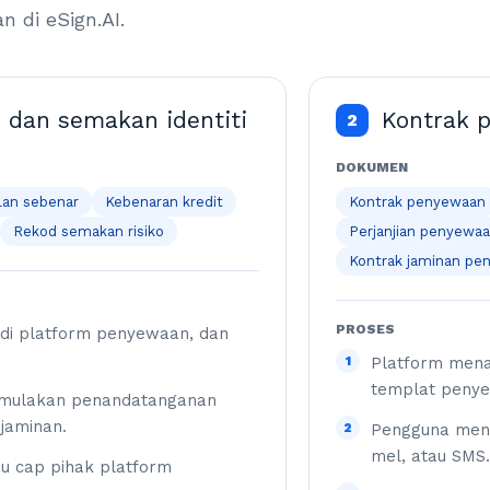
 di eSign.AI.
dan semakan identiti
Kontrak 
2
DOKUMEN
lan sebenar
Kebenaran kredit
Kontrak penyewaan
Rekod semakan risiko
Perjanjian penyewaa
Kontrak jaminan pe
PROSES
 di platform penyewaan, dan
1
Platform menar
templat peny
memulakan penandatanganan
 jaminan.
2
Pengguna mene
mel, atau SMS.
u cap pihak platform