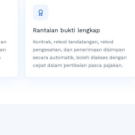
Rantaian bukti lengkap
uan
Kontrak, rekod tandatangan, rekod
gan
pengesahan, dan penerimaan disimpan
n
secara automatik, boleh diakses dengan
cepat dalam pertikaian pasca pajakan.