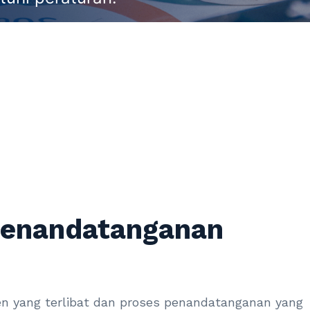
penandatanganan
 yang terlibat dan proses penandatanganan yang 