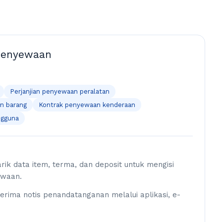
penyewaan
Perjanjian penyewaan peralatan
n barang
Kontrak penyewaan kenderaan
ngguna
ik data item, terma, dan deposit untuk mengisi
ewaan.
rima notis penandatanganan melalui aplikasi, e-