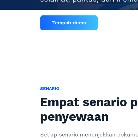
Tempah demo
SENARIO
Empat senario 
penyewaan
Setiap senario menunjukkan dokumen