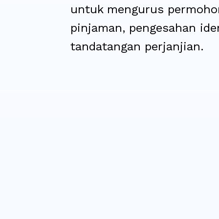
untuk mengurus permoho
pinjaman, pengesahan iden
tandatangan perjanjian.