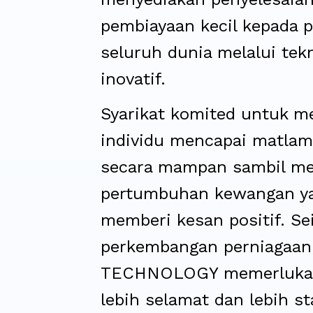
pembiayaan kecil kepada 
seluruh dunia melalui tek
inovatif.
Syarikat komited untuk 
individu mencapai matlam
secara mampan sambil m
pertumbuhan kewangan y
memberi kesan positif. Se
perkembangan perniagaan
TECHNOLOGY memerlukan
lebih selamat dan lebih s