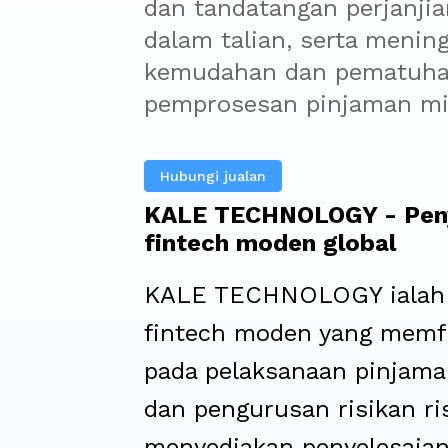
dan tandatangan perjanjia
dalam talian, serta menin
kemudahan dan pematuha
pemprosesan pinjaman mi
Hubungi jualan
KALE TECHNOLOGY - Pen
fintech moden global
KALE TECHNOLOGY ialah 
fintech moden yang mem
pada pelaksanaan pinjama
dan pengurusan risikan ris
menyediakan penyelesaia