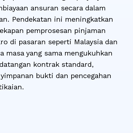
biayaan ansuran secara dalam
ian. Pendekatan ini meningkatkan
ekapan pemprosesan pinjaman
ro di pasaran seperti Malaysia dan
da masa yang sama mengukuhkan
datangan kontrak standard,
yimpanan bukti dan pencegahan
tikaian.