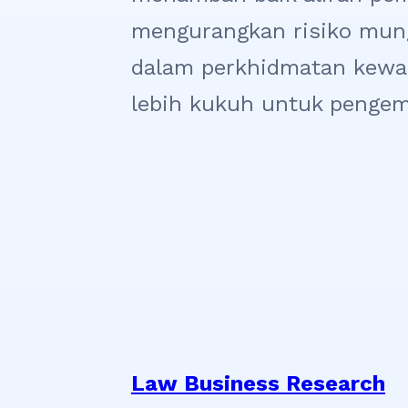
mengurangkan risiko mung
dalam perkhidmatan kewan
lebih kukuh untuk pengem
Law Business Research