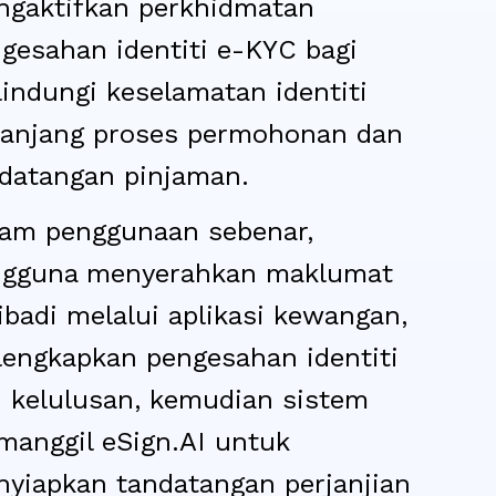
gaktifkan perkhidmatan
gesahan identiti e-KYC bagi
indungi keselamatan identiti
anjang proses permohonan dan
datangan pinjaman.
am penggunaan sebenar,
ngguna menyerahkan maklumat
ibadi melalui aplikasi kewangan,
engkapkan pengesahan identiti
 kelulusan, kemudian sistem
anggil eSign.AI untuk
yiapkan tandatangan perjanjian