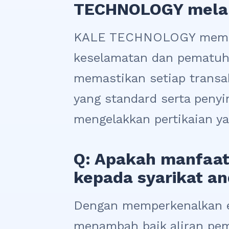
TECHNOLOGY melalu
KALE TECHNOLOGY memili
keselamatan dan pematuha
memastikan setiap transa
yang standard serta penyi
mengelakkan pertikaian ya
Q: Apakah manfaat
kepada syarikat a
Dengan memperkenalkan 
menambah baik aliran pe