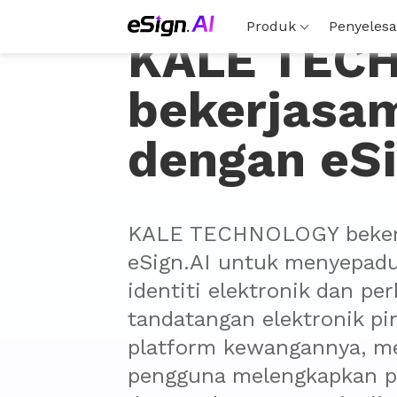
Produk
Penyelesa
KALE TEC
bekerjasa
dengan eSi
KALE TECHNOLOGY bekerj
eSign.AI untuk menyepadu
identiti elektronik dan pe
tandatangan elektronik pin
platform kewangannya, m
pengguna melengkapkan pe