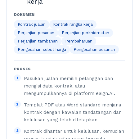
kerja
DOKUMEN
Kontrak jualan
Kontrak rangka kerja
Perjanjian pesanan
Perjanjian perkhidmatan
Perjanjian tambahan
Pembaharuan
Pengesahan sebut harga
Pengesahan pesanan
PROSES
1
Pasukan jualan memilih pelanggan dan
mengisi data kontrak, atau
mengumpulkannya di platform eSign.AI.
2
Templat PDF atau Word standard menjana
kontrak dengan kawalan tandatangan dan
kelulusan yang telah ditetapkan.
3
Kontrak dihantar untuk kelulusan, kemudian
proses tandatangan rasmi bermula.