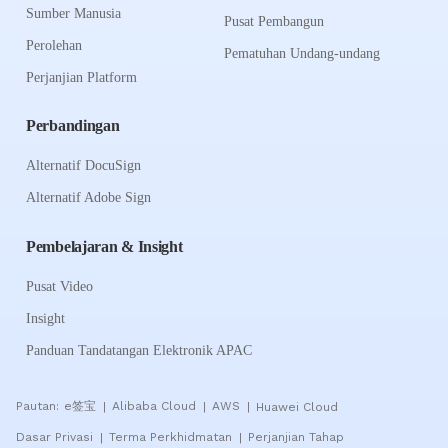
Sumber Manusia
Pusat Pembangun
Perolehan
Pematuhan Undang-undang
Perjanjian Platform
Perbandingan
Alternatif DocuSign
Alternatif Adobe Sign
Pembelajaran & Insight
Pusat Video
Insight
Panduan Tandatangan Elektronik APAC
Pautan:
e签宝
Alibaba Cloud
AWS
Huawei Cloud
|
|
|
Dasar Privasi
Terma Perkhidmatan
Perjanjian Tahap
|
|