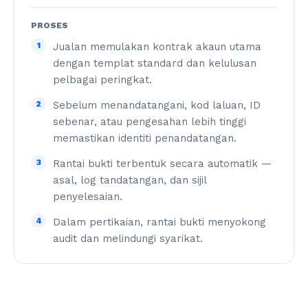
PROSES
1
Jualan memulakan kontrak akaun utama
dengan templat standard dan kelulusan
pelbagai peringkat.
2
Sebelum menandatangani, kod laluan, ID
sebenar, atau pengesahan lebih tinggi
memastikan identiti penandatangan.
3
Rantai bukti terbentuk secara automatik —
asal, log tandatangan, dan sijil
penyelesaian.
4
Dalam pertikaian, rantai bukti menyokong
audit dan melindungi syarikat.