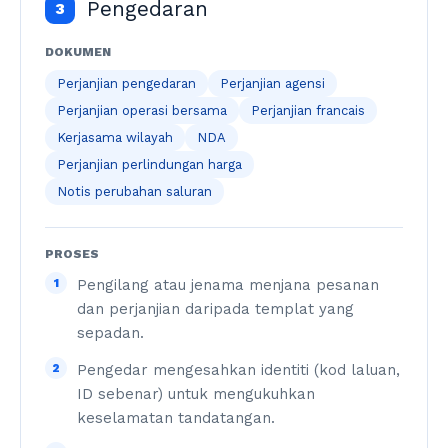
Pengedaran
3
DOKUMEN
Perjanjian pengedaran
Perjanjian agensi
Perjanjian operasi bersama
Perjanjian francais
Kerjasama wilayah
NDA
Perjanjian perlindungan harga
Notis perubahan saluran
PROSES
1
Pengilang atau jenama menjana pesanan
dan perjanjian daripada templat yang
sepadan.
2
Pengedar mengesahkan identiti (kod laluan,
ID sebenar) untuk mengukuhkan
keselamatan tandatangan.