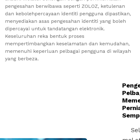
pengesahan berwibawa seperti ZOLOZ, ketulenan 
dan kebolehpercayaan identiti pengguna dipastikan, 
menyediakan asas pengesahan identiti yang boleh 
dipercayai untuk tandatangan elektronik. 
Keseluruhan reka bentuk proses 
mempertimbangkan keselamatan dan kemudahan, 
memenuhi keperluan pelbagai pengguna di wilayah 
yang berbeza.
Penge
Pelba
Meme
Perni
Semp
Sela