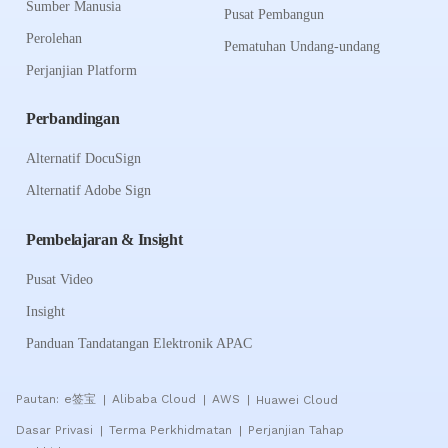
Sumber Manusia
Pusat Pembangun
Perolehan
Pematuhan Undang-undang
Perjanjian Platform
Perbandingan
Alternatif DocuSign
Alternatif Adobe Sign
Pembelajaran & Insight
Pusat Video
Insight
Panduan Tandatangan Elektronik APAC
Pautan:
e签宝
Alibaba Cloud
AWS
Huawei Cloud
|
|
|
Dasar Privasi
Terma Perkhidmatan
Perjanjian Tahap
|
|