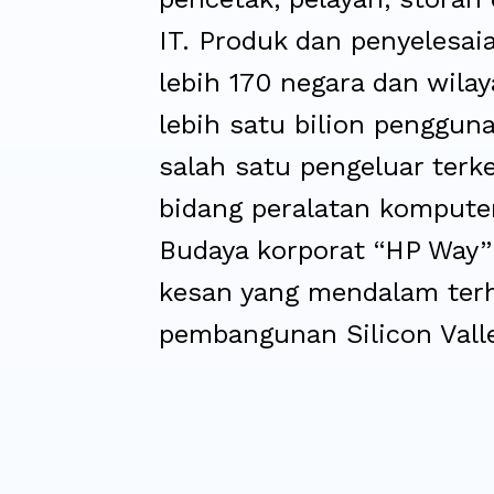
IT. Produk dan penyelesai
lebih 170 negara dan wila
lebih satu bilion penggun
salah satu pengeluar ter
bidang peralatan komputer
Budaya korporat “HP Way”
kesan yang mendalam ter
pembangunan Silicon Valle