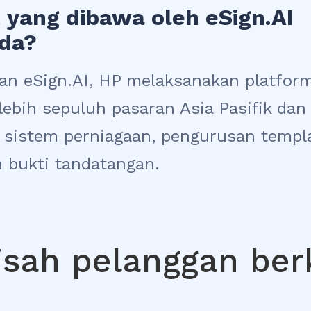
 yang dibawa oleh eSign.AI
nda?
an eSign.AI, HP melaksanakan platfor
 lebih sepuluh pasaran Asia Pasifik dan
n sistem perniagaan, pengurusan templ
 bukti tandatangan.
isah pelanggan ber