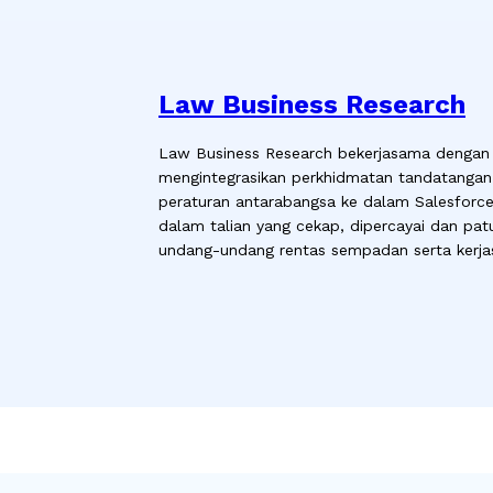
Law Business Research
Law Business Research bekerjasama dengan 
mengintegrasikan perkhidmatan tandatangan
peraturan antarabangsa ke dalam Salesfor
dalam talian yang cekap, dipercayai dan pa
undang-undang rentas sempadan serta kerja