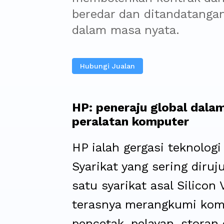
beredar dan ditandatangani
dalam masa nyata.
Hubungi Jualan
HP: peneraju global dal
peralatan komputer
HP ialah gergasi teknologi
Syarikat yang sering diruj
satu syarikat asal Silicon 
terasnya merangkumi komp
pencetak, pelayan, storan