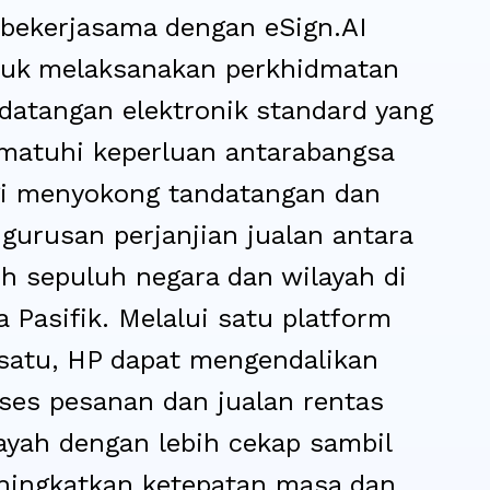
bekerjasama dengan eSign.AI
uk melaksanakan perkhidmatan
datangan elektronik standard yang
atuhi keperluan antarabangsa
i menyokong tandatangan dan
gurusan perjanjian jualan antara
ih sepuluh negara dan wilayah di
a Pasifik. Melalui satu platform
satu, HP dapat mengendalikan
ses pesanan dan jualan rentas
ayah dengan lebih cekap sambil
ingkatkan ketepatan masa dan