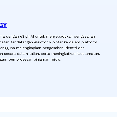
GY
a dengan eSign.AI untuk menyepadukan pengesahan
idmatan tandatangan elektronik pintar ke dalam platform
ngguna melengkapkan pengesahan identiti dan
an secara dalam talian, serta meningkatkan keselamatan,
lam pemprosesan pinjaman mikro.