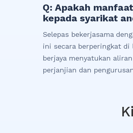
Q: Apakah manfaat
kepada syarikat a
Selepas bekerjasama deng
ini secara berperingkat di
berjaya menyatukan alira
perjanjian dan pengurusan
K