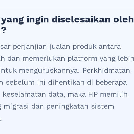
yang ingin diselesaikan oleh
I?
ar perjanjian jualan produk antara
yah dan memerlukan platform yang lebi
 untuk menguruskannya. Perkhidmatan
 sebelum ini dihentikan di beberapa
ti keselamatan data, maka HP memilih
 migrasi dan peningkatan sistem
.