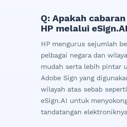
Q: Apakah cabaran 
HP melalui eSign.A
HP mengurus sejumlah bes
pelbagai negara dan wila
mudah serta lebih pintar
Adobe Sign yang digunakan
wilayah atas sebab seper
eSign.AI untuk menyokong
tandatangan elektroniknya