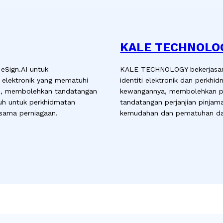
KALE TECHNOLO
eSign.AI untuk
KALE TECHNOLOGY bekerjasam
 elektronik yang mematuhi
identiti elektronik dan perkh
ce, membolehkan tandatangan
kewangannya, membolehkan pe
tuh untuk perkhidmatan
tandatangan perjanjian pinjam
sama perniagaan.
kemudahan dan pematuhan da