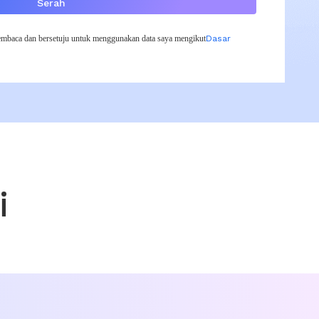
Serah
mbaca dan bersetuju untuk menggunakan data saya mengikut
Dasar
i