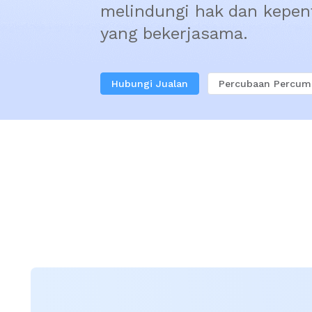
melindungi hak dan kepent
yang bekerjasama.
Hubungi Jualan
Percubaan Percum