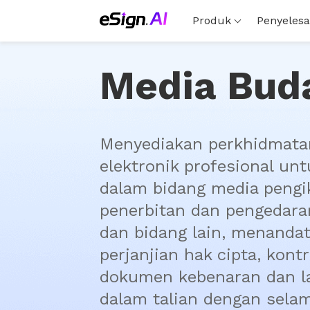
Produk
Penyelesa
Media Bud
Menyediakan perkhidmatan
elektronik profesional unt
dalam bidang media pengik
penerbitan dan pengedaran
dan bidang lain, menandat
perjanjian hak cipta, kontr
dokumen kebenaran dan lai
dalam talian dengan selam