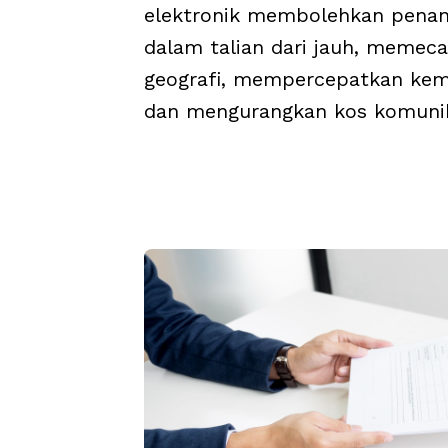
elektronik membolehkan pena
dalam talian dari jauh, memec
geografi, mempercepatkan kem
dan mengurangkan kos komunik