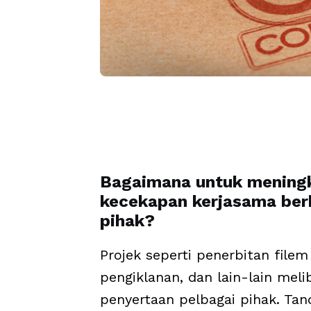
Bagaimana untuk mening
kecekapan kerjasama ber
pihak?
Projek seperti penerbitan filem
pengiklanan, dan lain-lain mel
penyertaan pelbagai pihak. Ta