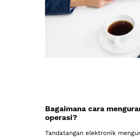
Bagaimana cara mengura
operasi?
Tandatangan elektronik mengu