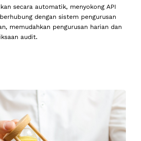
bkan secara automatik, menyokong API
 berhubung dengan sistem pengurusan
an, memudahkan pengurusan harian dan
ksaan audit.