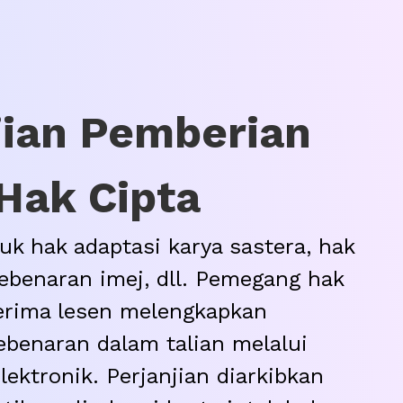
jian Pemberian
Hak Cipta
uk hak adaptasi karya sastera, hak
kebenaran imej, dll. Pemegang hak
erima lesen melengkapkan
benaran dalam talian melalui
ektronik. Perjanjian diarkibkan