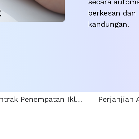
secara automa
berkesan dan 
kandungan.
Kontrak Penempatan Iklan
Perjanjian 