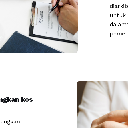
diarki
untuk
dalam
pemeri
ngkan kos
rangkan