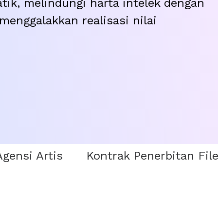
tik, melindungi harta intelek dengan
menggalakkan realisasi nilai
Agensi Artis