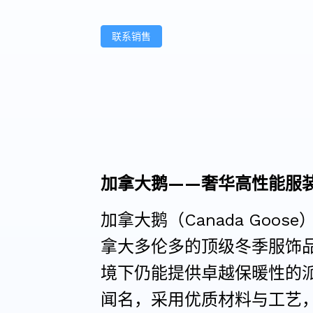
联系销售
加拿大鹅——奢华高性能服
加拿大鹅（Canada Goose
拿大多伦多的顶级冬季服饰
境下仍能提供卓越保暖性的
闻名，采用优质材料与工艺