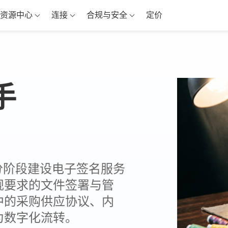
资源中心
连接
合规与安全
定价
手
作，分阶段建设电子签名服务
规要求的文件签署与管
中的采购供应协议、内
为数字化流转。