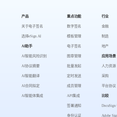
产品
重点功能
行业
关于电子签名
数字签名
金融
选择eSign.AI
模板管理
制造
AI助手
电子签名
地产
AI智能风险识别
图章管理
应用场景
AI协议摘要
批量发起
人力资源
AI智能翻译
定时发送
采购
AI合同拟定
成员管理
平台协议
AI智能体集成
API集成
比较
签署通知
DocuSi
身份认证
Adobe S