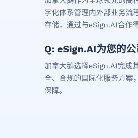
加拿大鹅作为全球领先的高
字化体系管理内外部业务流
存储，通过与eSign.AI合
Q: eSign.AI为
加拿大鹅选择eSign.AI
全、合规的国际化服务方案
保障。