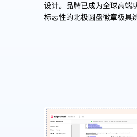
设计。品牌已成为全球高端
标志性的北极圆盘徽章极具