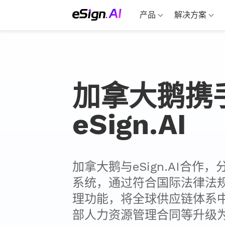
产品
解决方案
加拿大鹅携
eSign.AI
加拿大鹅与eSign.AI合
系统，通过符合国际法律法
理功能，将全球供应链体系
部人力资源管理合同等升级