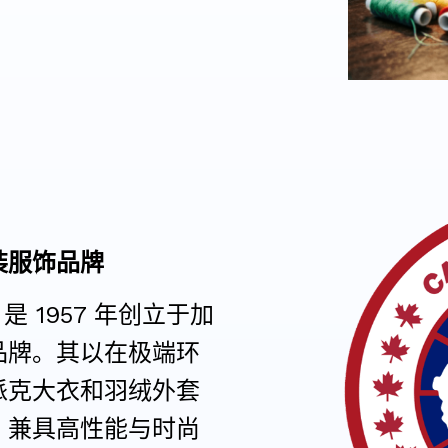
装服饰品牌
）是 1957 年创立于加
品牌。其以在极端环
派克大衣和羽绒外套
，兼具高性能与时尚