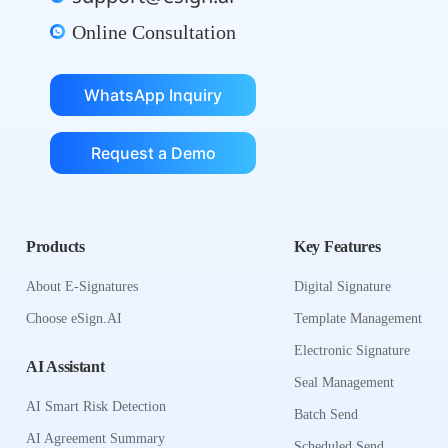
Online Consultation
WhatsApp Inquiry
Request a Demo
Products
Key Features
About E-Signatures
Digital Signature
Choose eSign.AI
Template Management
Electronic Signature
AI Assistant
Seal Management
AI Smart Risk Detection
Batch Send
AI Agreement Summary
Scheduled Send