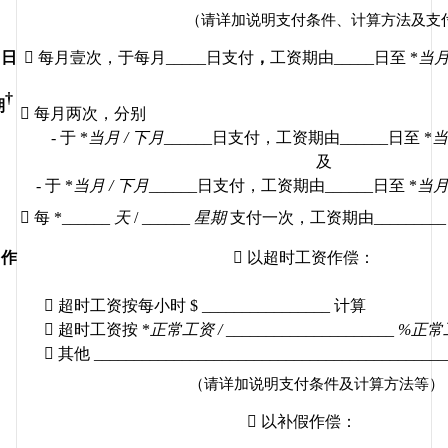
（请详加说明支付条件、计算方法及支
日

每月壹次，于每月
_____
日支付
，
工资期由
_____
日至
 *
当
†
期

每月两次，分别
- 
于
 *
当月
 / 
下月
______
日支付，工资期由
______
日至
 *
当
及
- 
于
 *
当月
 / 
下月
______
日支付，工资期由
______
日至
 *
当

每
 *______ 
天
 / ______ 
星期
支付一次，工资期由
_________
作

以超时工资作偿：

超时工资按每小时
 $ ________________ 
计算

超时工资按
 *
正常工资
 / _____________________ %
正常

其他
 ____________________________________________
（请详加说明支付条件及计算方法等）

以补假作偿：
______________________________________________