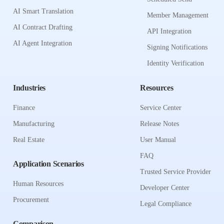
AI Smart Translation
Member Management
AI Contract Drafting
API Integration
AI Agent Integration
Signing Notifications
Identity Verification
Industries
Resources
Finance
Service Center
Manufacturing
Release Notes
Real Estate
User Manual
FAQ
Application Scenarios
Trusted Service Provider
Human Resources
Developer Center
Procurement
Legal Compliance
Comparison