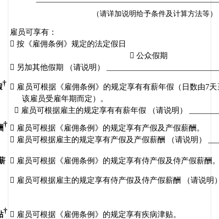
（请详加说明给予条件及计算方法等）
雇员可享有：

按《雇佣条例》规定的法定假日

公众假期

另加其他假期
（请说明）
 ____________________________
†
假

雇员可根据《雇佣条例》的规定享有有薪年假（日数由
7
天
该雇员受雇年期而定）。

雇员可根据雇主的规定享有有薪年假
（请说明）
 _______
†
酬

雇员可根据《雇佣条例》的规定享有产假及产假薪酬。

雇员可根据雇主的规定享有产假及产假薪酬
（请说明）
 __
薪

雇员可根据《雇佣条例》的规定享有侍产假及侍产假薪酬

雇员可根据雇主的规定享有侍产假及侍产假薪酬
（请说明
†
贴

雇员可根据《雇佣条例》的规定享有疾病津贴。