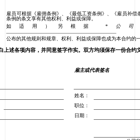
雇员可根据《雇佣条例》、《最低工资条例》、《雇员补偿
条例的条文享有其他权利、利益或保障。
如适用）另根据
 *
公司
____________________________________________
公布的其他规则和规章、权利、利益或保障也成为本合约的
白上述各项内容，并同意签字作实。双方均须保存一份合约
雇主或代表签名
姓名：
：
职位：
日期：