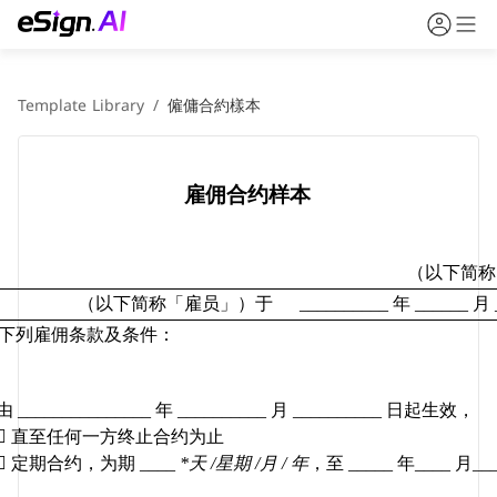
Template Library
/
僱傭合約樣本
雇佣合约样本
（
以下简称
（以下简称「雇员」）于
__________ 
年
 ______ 
月
下列雇佣条款及条件：
由
 _______________ 
年
 __________ 
月
 __________ 
日起生效，

直至任何一方终止合约为止

定期合约，为期
 ____ 
*
天
 /
星期
 /
月
 / 
年
，至
 _____ 
年
____ 
月
___