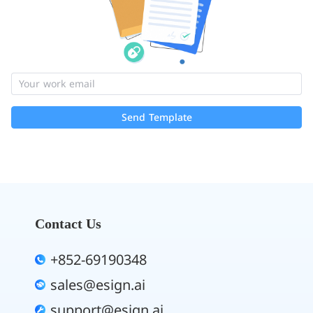
Send Template
Contact Us
+852-69190348
sales@esign.ai
support@esign.ai