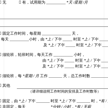

无

有，试用期为
 __________ *
天
 /
星期
 /
月

固定工作时间，每星期
 _______________ 
天，
每天
 __________
小时，由
*
上
 / 
下午
 _____ 
时至
*
上
 / 
下午
 ____
及
*
上
 / 
下午
 _____ 
时至
*
上
 / 
下午
 __

须轮班，轮班时间，每天工作
 __________ 
小时，
由
*
上
 / 
下午
 _____ 
时至
*
上
 / 
下午
 ___
及
*
上
 / 
下午
 _____ 
时至
*
上
 / 
下午
 ___

须轮班，每
*
星期
 / 
月
工作
 _______ 
天，总工作时数
 _________

其他
（请详细说明工作时间的安排及工作时数等）

固定，由
*
上
 / 
下午
 _______ 
时至
*
上
 / 
下午
 _______ 
时，
*
有
 / 

非固定，每天
 ____________ 
*
分钟
 / 
小时，
*
有
 / 
无薪