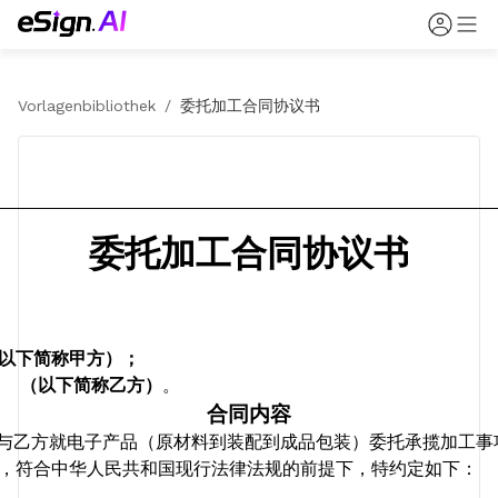
Vorlagenbibliothek
/
委托加工合同协议书
委托加工合同协议书
：
以下简称甲方）；
       （以下简称乙方）
。
合同内容
与乙方就电子产品（原材料到装配到成品包装）委托承揽加工事
，符合中华人民共和国
现行
法律法规的前提下，特约定如下：