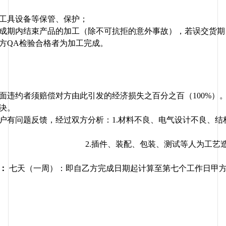
工具设备等保管、保护；
成期内结束产品的加工（除不可抗拒的意外事故），若误交货期
方QA检验合格者为加工完成。
面违约者须赔偿对方由此引发的经济损失之百分之百（100%）
决。
户有问题反馈，经过双方分析：1.材料不良、电气设计不良、结
2.插件、装配、包装、测试等人为工艺
：
 七天（一周）：即自乙方完成日期起计算至第七个工作日甲