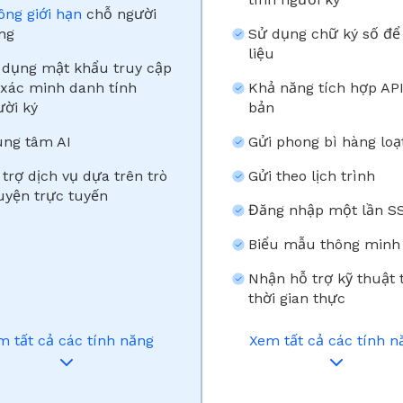
ông giới hạn
chỗ người
ng
Sử dụng chữ ký số để 
liệu
 dụng mật khẩu truy cập
 xác minh danh tính
Khả năng tích hợp AP
ười ký
bản
ung tâm AI
Gửi phong bì hàng loạ
trợ dịch vụ dựa trên trò
Gửi theo lịch trình
uyện trực tuyến
Đăng nhập một lần S
Biểu mẫu thông minh
Nhận hỗ trợ kỹ thuật 
thời gian thực
m tất cả các tính năng
Xem tất cả các tính n