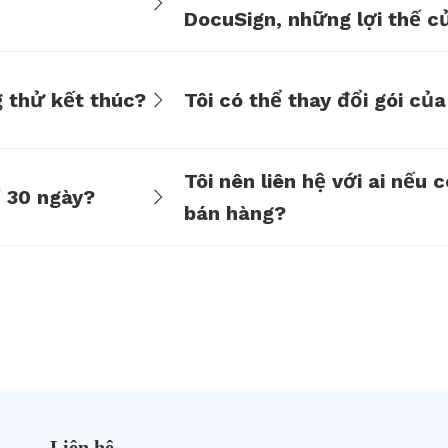
DocuSign, những lợi thế c
toán của eSignGlobal là gì
g thử kết thúc?
Tôi có thể thay đổi gói củ
Tôi nên liên hệ với ai nếu 
 30 ngày?
bán hàng?
Liên hệ