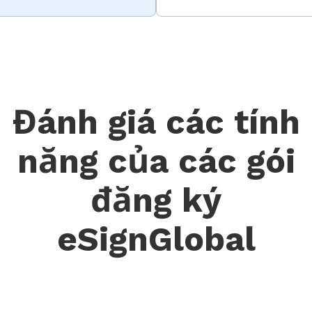
Đánh giá các tính
năng của các gói
đăng ký
eSignGlobal