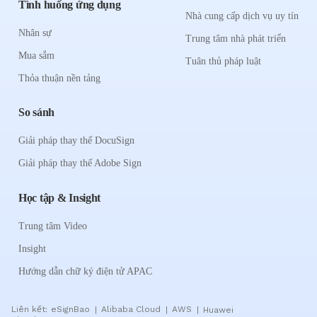
Tình huống ứng dụng
Nhà cung cấp dịch vụ uy tín
Nhân sự
Trung tâm nhà phát triển
Mua sắm
Tuân thủ pháp luật
Thỏa thuận nền tảng
So sánh
Giải pháp thay thế DocuSign
Giải pháp thay thế Adobe Sign
Học tập & Insight
Trung tâm Video
Insight
Hướng dẫn chữ ký điện tử APAC
Liên kết:
eSignBao
Alibaba Cloud
AWS
Huawei
|
|
|