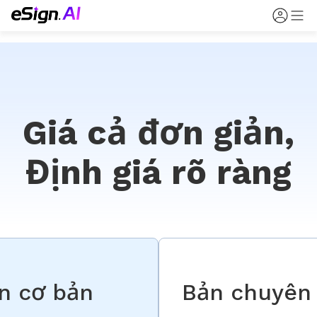
Giá cả đơn giản,
Định giá rõ ràng
n cơ bản