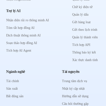
Chữ ký điện tử
Trợ lý AI
Quản lý dấu
Nhận diện rủi ro thông minh AI
Gửi hàng loạt
Tóm tắt hợp đồng AI
Gửi theo lịch trình
Dịch thuật thông minh AI
Quản lý thành viên
Soạn thảo hợp đồng AI
Tích hợp API
Tích hợp AI Agent
Thông báo ký kết
Xác thực danh tính
Ngành nghề
Tài nguyên
Tài chính
Trung tâm dịch vụ
Sản xuất
Nhật ký cập nhật
Bất động sản
Hướng dẫn sử dụng
Câu hỏi thường gặp