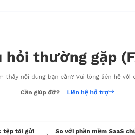
 hỏi thường gặp (
 thấy nội dung bạn cần? Vui lòng liên hệ với 
Cần giúp đỡ?
Liên hệ hỗ trợ
 tệp tôi gửi
So với phần mềm SaaS chữ