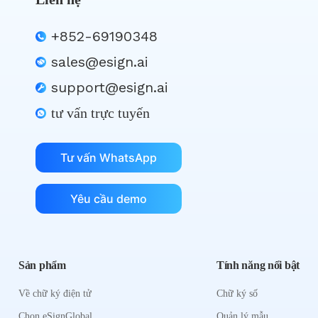
+852-69190348
sales@esign.ai
support@esign.ai
tư vấn trực tuyến
Tư vấn WhatsApp
Yêu cầu demo
Sản phẩm
Tính năng nổi bật
Về chữ ký điện tử
Chữ ký số
Chọn eSignGlobal
Quản lý mẫu