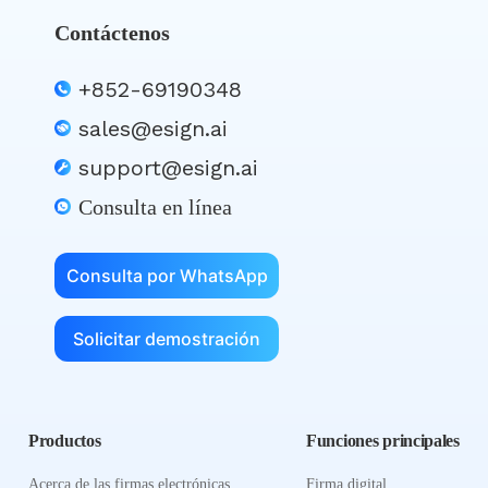
Contáctenos
+852-69190348
sales@esign.ai
support@esign.ai
Consulta en línea
Consulta por WhatsApp
Solicitar demostración
Productos
Funciones principales
Acerca de las firmas electrónicas
Firma digital