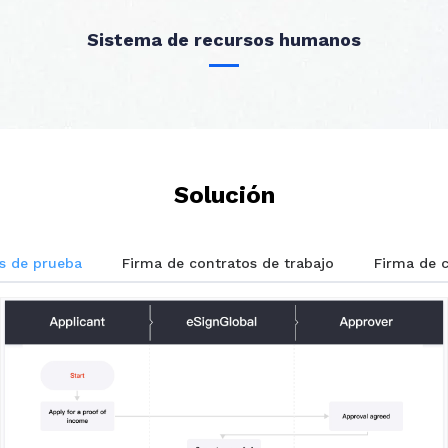
Sistema de recursos humanos
Solución
s de prueba
Firma de contratos de trabajo
Firma de 