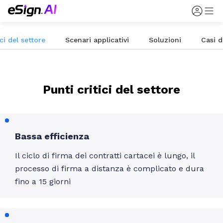
ici del settore
Scenari applicativi
Soluzioni
Casi d
Punti critici del settore
Bassa efficienza
Il ciclo di firma dei contratti cartacei è lungo, il
processo di firma a distanza è complicato e dura
fino a 15 giorni