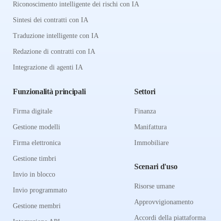
Riconoscimento intelligente dei rischi con IA
Sintesi dei contratti con IA
Traduzione intelligente con IA
Redazione di contratti con IA
Integrazione di agenti IA
Funzionalità principali
Settori
Firma digitale
Finanza
Gestione modelli
Manifattura
Firma elettronica
Immobiliare
Gestione timbri
Scenari d'uso
Invio in blocco
Risorse umane
Invio programmato
Approvvigionamento
Gestione membri
Accordi della piattaforma