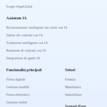
Scegli eSignGlobal
Assistente IA
Riconoscimento intelligente dei rischi con IA
Sintesi dei contratti con IA
Traduzione intelligente con IA
Redazione di contratti con IA
Integrazione di agenti IA
Funzionalità principali
Settori
Firma digitale
Finanza
Gestione modelli
Manifattura
Firma elettronica
Immobiliare
Gestione timbri
Scenari d'uso