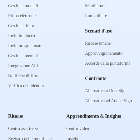
Gestione modelli
Manifattura
Firma elettronica
Immobiliare
Gestione timbri
Scenari d'uso
Invio in blocco
Risorse umane
Invio programmato
Approvvigionamento
Gestione membri
Accordi della piattaforma
Integrazione API
Notifiche di firma
Confronto
Verifica dell'identità
Alternativa a DocuSign
Alternativa ad Adobe Sign
Risorse
Apprendimento & Insights
Centro assistenza
Centro video
Registro delle modifiche
Insight