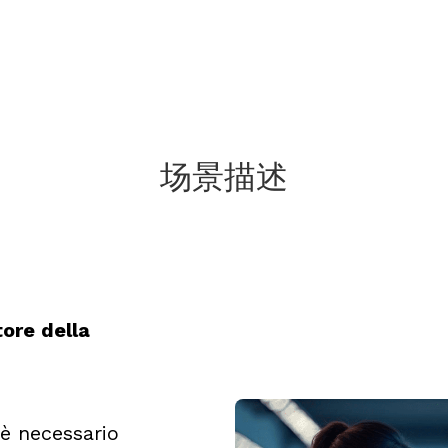
场景描述
tore della
è necessario