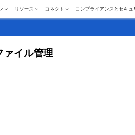
ン
リソース
コネクト
コンプライアンスとセキュ
ファイル管理