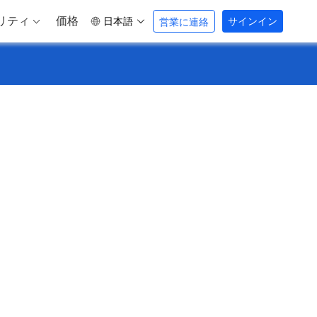
リティ
価格
日本語
サインイン
営業に連絡