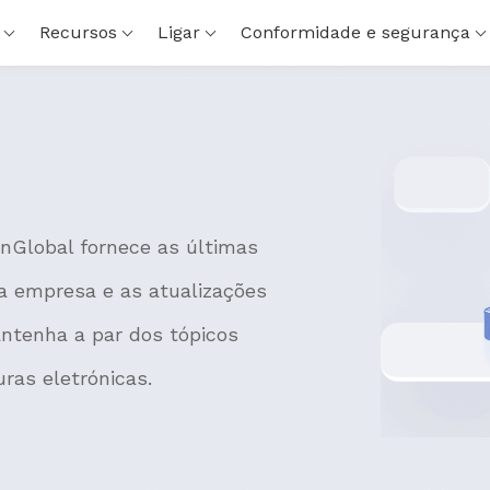
Recursos
Ligar
Conformidade e segurança
gnGlobal fornece as últimas
da empresa e as atualizações
ntenha a par dos tópicos
ras eletrónicas.