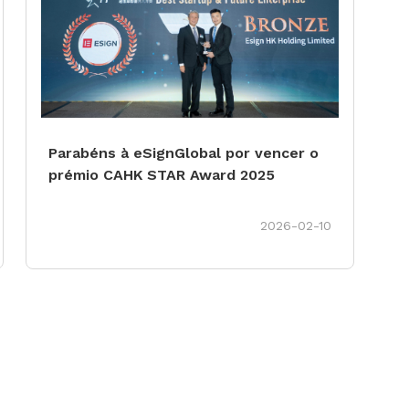
Parabéns à eSignGlobal por vencer o
prémio CAHK STAR Award 2025
2026-02-10