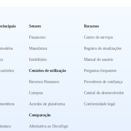
rincipais
Setores
Recursos
Financeiro
Centro de serviços
 modelos
Manufatura
Registro de atualizações
ca
Imobiliário
Manual do usuário
carimbos
Cenários de utilização
Perguntas frequentes
Recursos Humanos
Provedores de confiança
Compras
Central do desenvolvedor
 membros
Acordos de plataforma
Conformidade legal
Comparação
inatura
Alternativa ao DocuSign