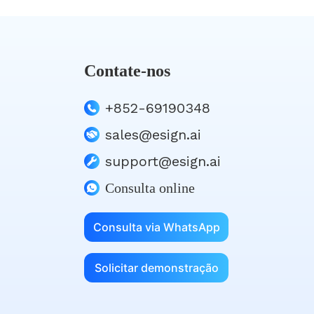
Contate-nos
+852-69190348
sales@esign.ai
support@esign.ai
Consulta online
Consulta via WhatsApp
Solicitar demonstração