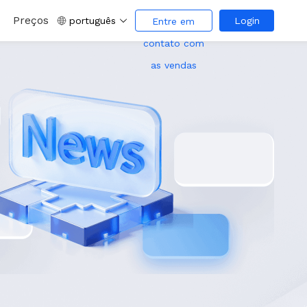
Preços
português
Login
Entre em
contato com
as vendas