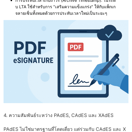
การประทับเวลาเก็บถาวร (Archive Timestamp):
ในระดั
บ LTA ใช้สำหรับการ "เสริมความแข็งแกร่ง" ให้กับแพ็กเก
จลายเซ็นทั้งหมดด้วยการประทับเวลาใหม่เป็นระยะๆ
4. ความสัมพันธ์ระหว่าง PAdES, CAdES และ XAdES
PAdES ไม่ใช่มาตรฐานที่โดดเดี่ยว แต่ร่วมกับ CAdES และ X