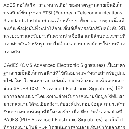
AdES ก่อให้เกิด "สามทหารเสือ" ของมาตรฐานลายเซ็นอิเล็ก
ทรอนิกส์ขั้นสูงของ ETSI (European Telecommunications
Standards Institute) แนวคิดหลักของทั้งสามมาตรฐานนี้เหมื
อนกัน คือมุ่งมั่นที่จะทำให้ลายเซ็นอิเล็กทรอนิกส์มีผลบังคับใช้ใ
นระยะยาวและรับประกันความน่าเชื่อถือ แต่มีลักษณะเฉพาะที่
แตกต่างกันสำหรับรูปแบบไฟล์และสถานการณ์การใช้งานที่แต
กต่างกัน
CAdES (CMS Advanced Electronic Signatures) เป็นมาตร
ฐานลายเซ็นอิเล็กทรอนิกส์ที่ใช้กันอย่างแพร่หลายสำหรับรูปแบ
บไฟล์ใดๆ โดยเฉพาะอย่างยิ่งเมื่อจำเป็นต้องมีลายเซ็นแบบแยก
ส่วน XAdES (XML Advanced Electronic Signatures) ได้รั
บการออกแบบมาโดยเฉพาะสำหรับการลงนามข้อมูล XML สา
มารถลงนามได้ละเอียดถึงระดับองค์ประกอบข้อมูล เหมาะสำห
รับการลงนามข้อมูลที่มีโครงสร้าง เมื่อเทียบกับทั้งสองอย่างนี้
PAdES (PDF Advanced Electronic Signatures) มุ่งเน้นไป
ที่การลงนามไฟล์ PDF โดยเน้นการรวมลายเซ็นเข้ากับเอกสาร