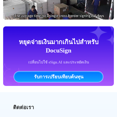
หยุดจ่ายเงินมากเกินไปสำหรับ
DocuSign
เปลี่ยนไปใช้ eSign.AI และประหยัดเงิน
รับการเปรียบเทียบต้นทุน
ติดต่อเรา