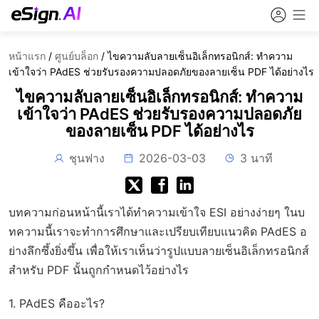
หน้าแรก
/
ศูนย์บล็อก
/
ไขความลับลายเซ็นอิเล็กทรอนิกส์: ทำความ
เข้าใจว่า PAdES ช่วยรับรองความปลอดภัยของลายเซ็น PDF ได้อย่างไร
ไขความลับลายเซ็นอิเล็กทรอนิกส์: ทำความ
เข้าใจว่า PAdES ช่วยรับรองความปลอดภัย
ของลายเซ็น PDF ได้อย่างไร
ชุนฟาง
2026-03-03
3 นาที
บทความก่อนหน้านี้เราได้ทำความเข้าใจ ESI อย่างง่ายๆ ในบ
ทความนี้เราจะทำการศึกษาและเปรียบเทียบแนวคิด PAdES อ
ย่างลึกซึ้งยิ่งขึ้น เพื่อให้เราเห็นว่ารูปแบบลายเซ็นอิเล็กทรอนิกส์
สำหรับ PDF นั้นถูกกำหนดไว้อย่างไร
1. PAdES คืออะไร?