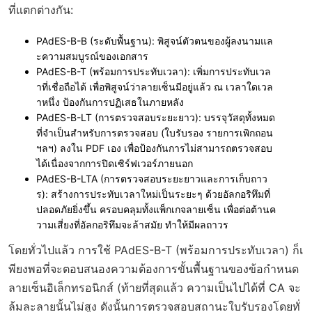
ที่แตกต่างกัน:
PAdES-B-B (ระดับพื้นฐาน):
พิสูจน์ตัวตนของผู้ลงนามแล
ะความสมบูรณ์ของเอกสาร
PAdES-B-T (พร้อมการประทับเวลา):
เพิ่มการประทับเวล
าที่เชื่อถือได้ เพื่อพิสูจน์ว่าลายเซ็นมีอยู่แล้ว ณ เวลาใดเวล
าหนึ่ง ป้องกันการปฏิเสธในภายหลัง
PAdES-B-LT (การตรวจสอบระยะยาว):
บรรจุวัสดุทั้งหมด
ที่จำเป็นสำหรับการตรวจสอบ (ใบรับรอง รายการเพิกถอน
ฯลฯ) ลงใน PDF เอง เพื่อป้องกันการไม่สามารถตรวจสอบ
ได้เนื่องจากการปิดเซิร์ฟเวอร์ภายนอก
PAdES-B-LTA (การตรวจสอบระยะยาวและการเก็บถาว
ร):
สร้างการประทับเวลาใหม่เป็นระยะๆ ด้วยอัลกอริทึมที่
ปลอดภัยยิ่งขึ้น ครอบคลุมทั้งแพ็กเกจลายเซ็น เพื่อต่อต้านค
วามเสี่ยงที่อัลกอริทึมจะล้าสมัย ทำให้มีผลถาวร
โดยทั่วไปแล้ว การใช้ PAdES-B-T (พร้อมการประทับเวลา) ก็เ
พียงพอที่จะตอบสนองความต้องการขั้นพื้นฐานของข้อกำหนด
ลายเซ็นอิเล็กทรอนิกส์ (ท้ายที่สุดแล้ว ความเป็นไปได้ที่ CA จะ
ล้มละลายนั้นไม่สูง ดังนั้นการตรวจสอบสถานะใบรับรองโดยทั่