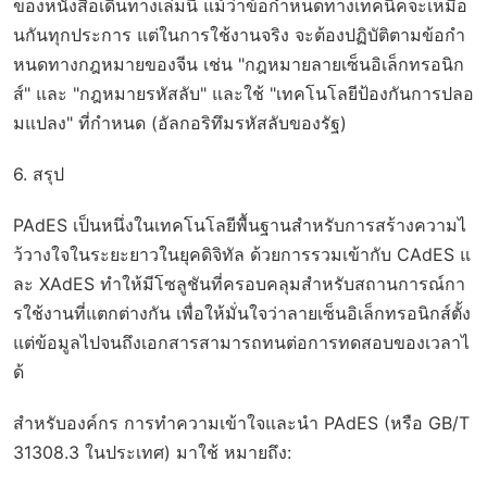
ของหนังสือเดินทางเล่มนี้ แม้ว่าข้อกำหนดทางเทคนิคจะเหมือ
นกันทุกประการ แต่ในการใช้งานจริง จะต้องปฏิบัติตามข้อกำ
หนดทางกฎหมายของจีน เช่น "กฎหมายลายเซ็นอิเล็กทรอนิก
ส์" และ "กฎหมายรหัสลับ" และใช้ "เทคโนโลยีป้องกันการปลอ
มแปลง" ที่กำหนด (อัลกอริทึมรหัสลับของรัฐ)
6. สรุป
PAdES เป็นหนึ่งในเทคโนโลยีพื้นฐานสำหรับการสร้างความไ
ว้วางใจในระยะยาวในยุคดิจิทัล ด้วยการรวมเข้ากับ CAdES แ
ละ XAdES ทำให้มีโซลูชันที่ครอบคลุมสำหรับสถานการณ์กา
รใช้งานที่แตกต่างกัน เพื่อให้มั่นใจว่าลายเซ็นอิเล็กทรอนิกส์ตั้ง
แต่ข้อมูลไปจนถึงเอกสารสามารถทนต่อการทดสอบของเวลาไ
ด้
สำหรับองค์กร การทำความเข้าใจและนำ PAdES (หรือ GB/T
31308.3 ในประเทศ) มาใช้ หมายถึง: