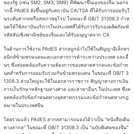
ของรัฐ (เช่น SM2, SM3, SM9) ที่พัฒนาขึ้นเองของจีน นอกจ
ากนี้ PAdES ยังขึ้นอยู่กับสถาบัน CA/TSA ที่ได้รับการยอมรับใ
นระดับสากลหรือสหภาพยุโรป ในขณะที่ GB/T 31308.3 กำห
นดให้ใช้สถาบันบริการในประเทศที่ได้รับการรับรองผลิตภัณฑ์
รหัสลับเชิงพาณิชย์ของจีนและได้รับอนุญาตจาก CA
ในด้านการใช้งาน PAdES สากลถูกนำไปใช้ในสัญญาอิเล็กทร
อนิกส์ข้ามพรมแดนและเอกสารการค้าระหว่างประเทศ และอื่
นๆ ซึ่งสอดคล้องกับความต้องการของตลาดสากลและข้อกำห
นดสำหรับการยอมรับร่วมกันข้ามพรมแดน ในขณะที่ GB/T 3
1308.3 ส่วนใหญ่จะใช้ในเอกสารราชการ สัญญาทางการเงิน
การเก็บรักษาหลักฐานทางศาล และสาขาอื่นๆ ในประเทศ ซึ่งส
อดคล้องกับข้อกำหนดทางอุตสาหกรรมและข้อกำหนดทางกฎ
หมายในประเทศจีน
โดยรวมแล้ว PAdES สากลสามารถมองได้ว่าเป็น "หนังสือเดิน
ทางสากล" ในขณะที่ GB/T 31308.3 เป็น "ฉบับพิเศษของจีน"