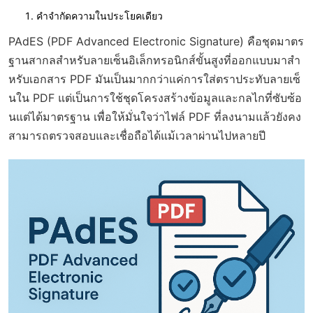
คำจำกัดความในประโยคเดียว
PAdES (PDF Advanced Electronic Signature) คือชุดมาตร
ฐานสากลสำหรับลายเซ็นอิเล็กทรอนิกส์ขั้นสูงที่ออกแบบมาสำ
หรับเอกสาร PDF มันเป็นมากกว่าแค่การใส่ตราประทับลายเซ็
นใน PDF แต่เป็นการใช้ชุดโครงสร้างข้อมูลและกลไกที่ซับซ้อ
นแต่ได้มาตรฐาน เพื่อให้มั่นใจว่าไฟล์ PDF ที่ลงนามแล้วยังคง
สามารถตรวจสอบและเชื่อถือได้แม้เวลาผ่านไปหลายปี